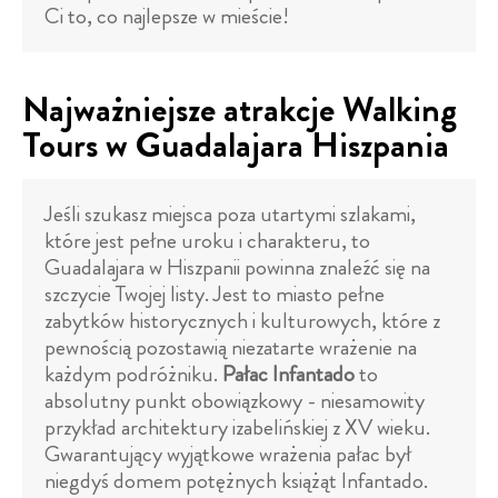
Ci to, co najlepsze w mieście!
Najważniejsze atrakcje Walking
Tours w Guadalajara Hiszpania
Jeśli szukasz miejsca poza utartymi szlakami,
które jest pełne uroku i charakteru, to
Guadalajara w Hiszpanii powinna znaleźć się na
szczycie Twojej listy. Jest to miasto pełne
zabytków historycznych i kulturowych, które z
pewnością pozostawią niezatarte wrażenie na
każdym podróżniku.
Pałac Infantado
to
absolutny punkt obowiązkowy - niesamowity
przykład architektury izabelińskiej z XV wieku.
Gwarantujący wyjątkowe wrażenia pałac był
niegdyś domem potężnych książąt Infantado.