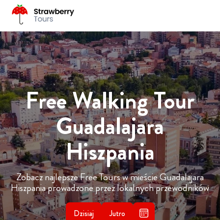
Free Walking Tour
Guadalajara
Hiszpania
Zobacz najlepsze Free Tours w mieście Guadalajara
Hiszpania prowadzone przez lokalnych przewodników
Dzisiaj
Jutro