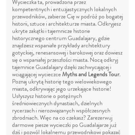
Wycieczka ta, prowadzona przez
kompetentnych i entuzjastycznych lokalnych
przewodników, zabierze Cię w podróż po bogatej
historii, sztuce i architekturze miasta. Odkryjesz
ukryte zakątki i tajemnicze historie
historycznego centrum Guadalajary, gdzie
znajdziesz wspaniałe przykłady architektury
gotyckiej, renesansowej i barokowej oraz dowiesz
się o wspaniałej przeszłości miasta. Nocą odkryj
tajemnice Guadalajary dzięki zachwycającej i
wciągającej wycieczce
Myths and Legends Tour
.
Poznaj ukrytą historię tego wielowiekowego
miasta, odkrywając jego urzekające historie!
Usłyszysz historie o potężnych
średniowiecznych dynastiach, dzielnych
rycerzach i nierozwiązanych współczesnych
zbrodniach. Więc na co czekasz? Zarezerwuj
darmowe piesze wycieczki po Guadalajarze już
dziś i pozwól lokalnemu przewodnikowi pokazać