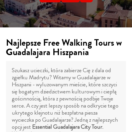
Najlepsze Free Walking Tours w
Guadalajara Hiszpania
Szukasz ucieczki, która zabierze Cię z dala od
zgiełku Madrytu? Witamy w Guadalajarze w
Hiszpanii - wyluzowanym mieście, które szczyci
się bogatym dziedzictwem kulturowym i ciepłą
gościnnością, która z pewnością podbije Twoje
serce. A czy jest lepszy sposób na odkrycie tego
ukrytego klejnotu niż bezpłatna piesza
wycieczka po Guadalajarze? Jedną z najlepszych
opcji jest
Essential Guadalajara City Tour
.