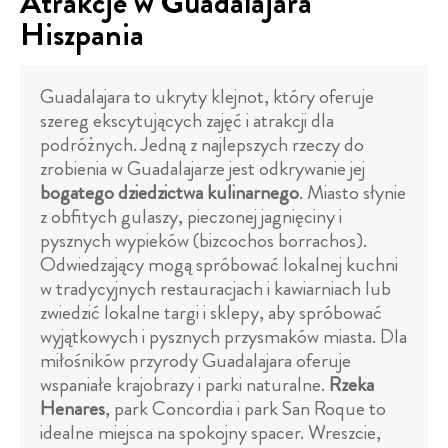
Atrakcje w Guadalajara
Hiszpania
Guadalajara to ukryty klejnot, który oferuje
szereg ekscytujących zajęć i atrakcji dla
podróżnych. Jedną z najlepszych rzeczy do
zrobienia w Guadalajarze jest odkrywanie jej
bogatego dziedzictwa kulinarnego
. Miasto słynie
z obfitych gulaszy, pieczonej jagnięciny i
pysznych wypieków (bizcochos borrachos).
Odwiedzający mogą spróbować lokalnej kuchni
w tradycyjnych restauracjach i kawiarniach lub
zwiedzić lokalne targi i sklepy, aby spróbować
wyjątkowych i pysznych przysmaków miasta. Dla
miłośników przyrody Guadalajara oferuje
wspaniałe krajobrazy i parki naturalne.
Rzeka
Henares
, park Concordia i park San Roque to
idealne miejsca na spokojny spacer. Wreszcie,