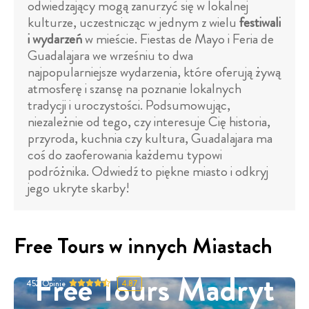
odwiedzający mogą zanurzyć się w lokalnej
kulturze, uczestnicząc w jednym z wielu
festiwali
i wydarzeń
w mieście. Fiestas de Mayo i Feria de
Guadalajara we wrześniu to dwa
najpopularniejsze wydarzenia, które oferują żywą
atmosferę i szansę na poznanie lokalnych
tradycji i uroczystości. Podsumowując,
niezależnie od tego, czy interesuje Cię historia,
przyroda, kuchnia czy kultura, Guadalajara ma
coś do zaoferowania każdemu typowi
podróżnika. Odwiedź to piękne miasto i odkryj
jego ukryte skarby!
Free Tours w innych Miastach
Free Tours Madryt
452
Opinie
4.87