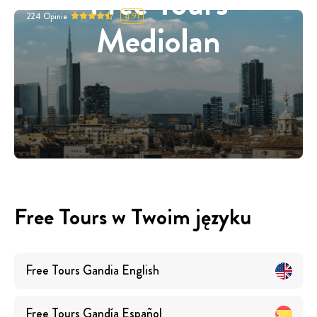
Free Tours
224
Opinie
4.91
Mediolan
Free Tours w Twoim języku
Free Tours
Gandia
English
Free Tours
Gandía
Español