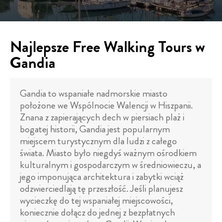
Najlepsze Free Walking Tours w
Gandia
Gandia to wspaniałe nadmorskie miasto
położone we Wspólnocie Walencji w Hiszpanii.
Znana z zapierających dech w piersiach plaż i
bogatej historii, Gandia jest popularnym
miejscem turystycznym dla ludzi z całego
świata. Miasto było niegdyś ważnym ośrodkiem
kulturalnym i gospodarczym w średniowieczu, a
jego imponująca architektura i zabytki wciąż
odzwierciedlają tę przeszłość. Jeśli planujesz
wycieczkę do tej wspaniałej miejscowości,
koniecznie dołącz do jednej z bezpłatnych