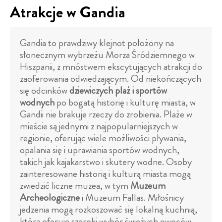
Atrakcje w Gandia
Gandia to prawdziwy klejnot położony na
słonecznym wybrzeżu Morza Śródziemnego w
Hiszpanii, z mnóstwem ekscytujących atrakcji do
zaoferowania odwiedzającym. Od niekończących
się odcinków
dziewiczych plaż i sportów
wodnych
po bogatą historię i kulturę miasta, w
Gandii nie brakuje rzeczy do zrobienia. Plaże w
mieście są jednymi z najpopularniejszych w
regionie, oferując wiele możliwości pływania,
opalania się i uprawiania sportów wodnych,
takich jak kajakarstwo i skutery wodne. Osoby
zainteresowane historią i kulturą miasta mogą
zwiedzić liczne muzea, w tym
Muzeum
Archeologiczne
i Muzeum Fallas. Miłośnicy
jedzenia mogą rozkoszować się lokalną kuchnią,
która oferuje szeroki wybór świeżych owoców