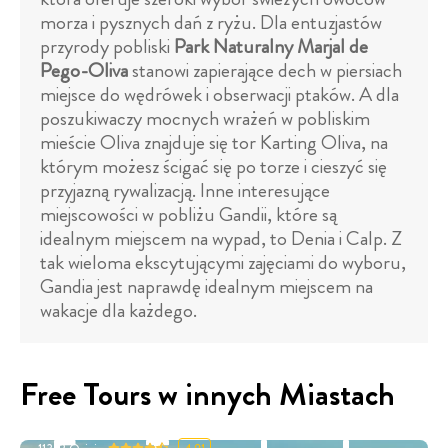
morza i pysznych dań z ryżu. Dla entuzjastów
przyrody pobliski
Park Naturalny Marjal de
Pego-Oliva
stanowi zapierające dech w piersiach
miejsce do wędrówek i obserwacji ptaków. A dla
poszukiwaczy mocnych wrażeń w pobliskim
mieście Oliva znajduje się tor Karting Oliva, na
którym możesz ścigać się po torze i cieszyć się
przyjazną rywalizacją. Inne interesujące
miejscowości w pobliżu Gandii, które są
idealnym miejscem na wypad, to Denia i Calp. Z
tak wieloma ekscytującymi zajęciami do wyboru,
Gandia jest naprawdę idealnym miejscem na
wakacje dla każdego.
Free Tours w innych Miastach