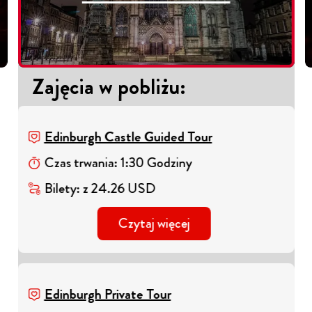
Zajęcia w pobliżu
:
Edinburgh Castle Guided Tour
Czas trwania
:
1
:
30
Godziny
Bilety
:
z
24.26
USD
Czytaj więcej
Edinburgh Private Tour