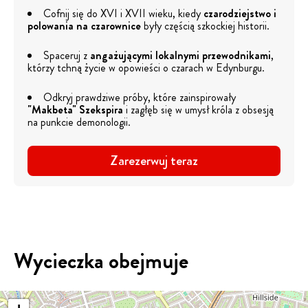
Cofnij się do XVI i XVII wieku, kiedy
czarodziejstwo i
polowania na czarownice
były częścią szkockiej historii.
Spaceruj z
angażującymi lokalnymi przewodnikami
,
którzy tchną życie w opowieści o czarach w Edynburgu.
Odkryj prawdziwe próby, które zainspirowały
"Makbeta" Szekspira
i zagłęb się w umysł króla z obsesją
na punkcie demonologii.
Zarezerwuj teraz
Wycieczka obejmuje