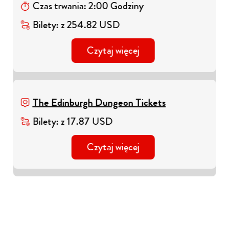
Czas trwania
:
2
:
00
Godziny
Bilety
:
z
254.82
USD
Czytaj więcej
The Edinburgh Dungeon Tickets
Bilety
:
z
17.87
USD
Czytaj więcej