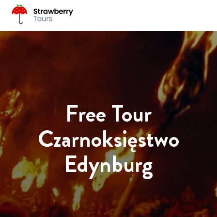
Free Tour
Czarnoksięstwo
Edynburg