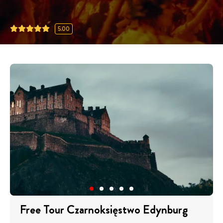
5.00
Free Tour Czarnoksięstwo Edynburg