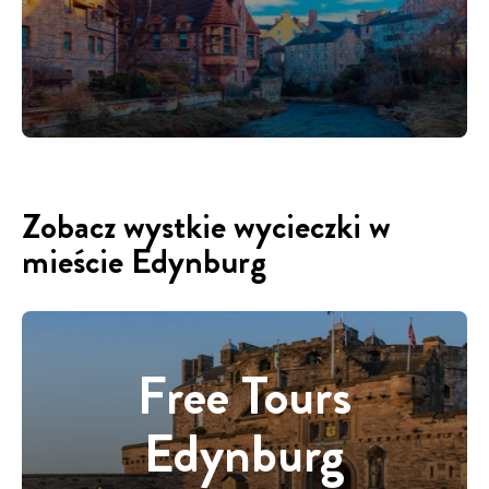
Zobacz wystkie wycieczki w
mieście Edynburg
Free Tours
Edynburg