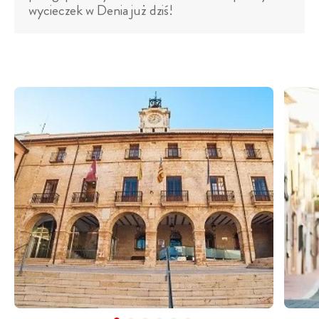
wycieczek w Denia już dziś!