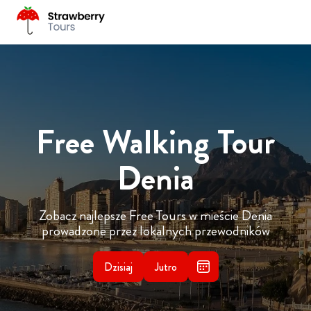
Free Walking Tour
Denia
Zobacz najlepsze Free Tours w mieście Denia
prowadzone przez lokalnych przewodników
Dzisiaj
Jutro