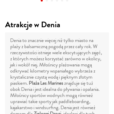
Atrakcje w Denia
Denia to znacznie więcej niż tylko miasto na
plaży z balsamiczną pogodą przez cały rok. W
rzeczywistości istnieje wiele ekscytujących zajęć,
z których możesz korzystać zarówno w okolicy,
jak i wokół niej. Miłośnicy plażowania mogą
odkrywać kilometry wspaniałego wybrzeża z
krystalicznie czystą wodą i pięknym złotym
piaskiem.
Plaża Les Marines
znajduje się tuż
obok Denia i jest idealna do pływania i opalania.
Miłośnicy sportów wodnych mogą również
uprawiać takie sporty jak paddleboarding,
kajakarstwo i windsurfing. Denia jest również
domem dla
Zielonej Drogi
, idealnej dla tych,