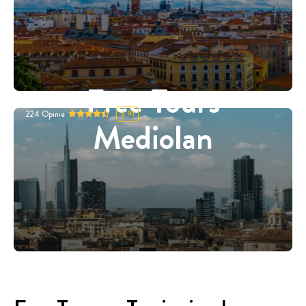
Free Tours
224
Opinie
4.91
Mediolan