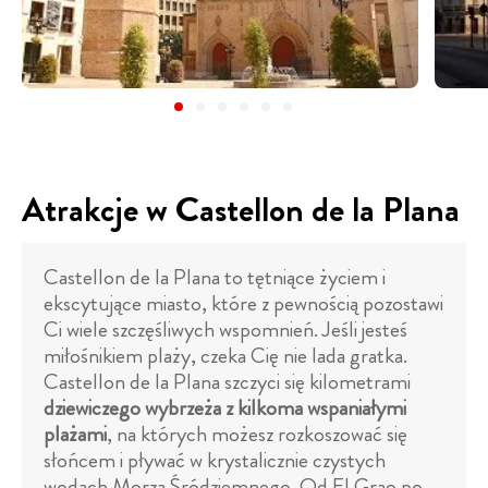
Atrakcje w Castellon de la Plana
Castellon de la Plana to tętniące życiem i
ekscytujące miasto, które z pewnością pozostawi
Ci wiele szczęśliwych wspomnień. Jeśli jesteś
miłośnikiem plaży, czeka Cię nie lada gratka.
Castellon de la Plana szczyci się kilometrami
dziewiczego wybrzeża z kilkoma wspaniałymi
plażami
, na których możesz rozkoszować się
słońcem i pływać w krystalicznie czystych
wodach Morza Śródziemnego. Od El Grao po