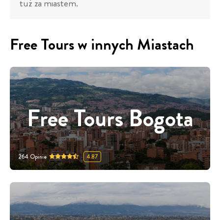
tuż za miastem.
Free Tours w innych Miastach
Free Tours Bogota
264
Opinie
4.87