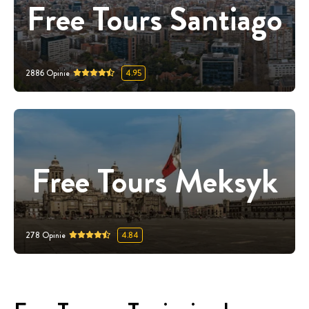
Free Tours Santiago
2886
Opinie
4.95
Free Tours Meksyk
278
Opinie
4.84