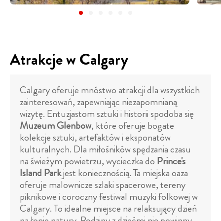
Atrakcje w Calgary
Calgary oferuje mnóstwo atrakcji dla wszystkich
zainteresowań, zapewniając niezapomnianą
wizytę. Entuzjastom sztuki i historii spodoba się
Muzeum Glenbow
, które oferuje bogate
kolekcje sztuki, artefaktów i eksponatów
kulturalnych. Dla miłośników spędzania czasu
na świeżym powietrzu, wycieczka do
Prince's
Island Park
jest koniecznością. Ta miejska oaza
oferuje malownicze szlaki spacerowe, tereny
piknikowe i coroczny festiwal muzyki folkowej w
Calgary. To idealne miejsce na relaksujący dzień
na łonie natury. Rodziny z dziećmi nie powinny