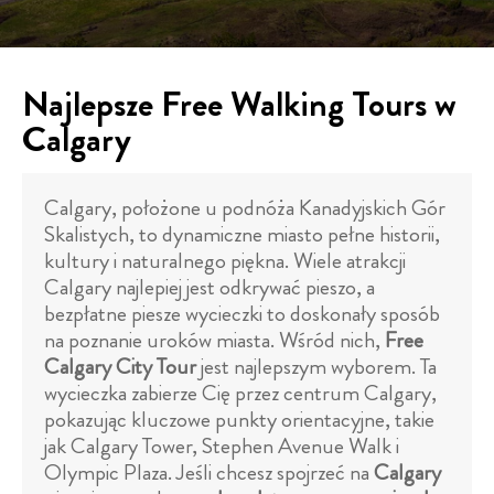
Najlepsze Free Walking Tours w
Calgary
Calgary, położone u podnóża Kanadyjskich Gór
Skalistych, to dynamiczne miasto pełne historii,
kultury i naturalnego piękna. Wiele atrakcji
Calgary najlepiej jest odkrywać pieszo, a
bezpłatne piesze wycieczki to doskonały sposób
na poznanie uroków miasta. Wśród nich,
Free
Calgary City Tour
jest najlepszym wyborem. Ta
wycieczka zabierze Cię przez centrum Calgary,
pokazując kluczowe punkty orientacyjne, takie
jak Calgary Tower, Stephen Avenue Walk i
Olympic Plaza. Jeśli chcesz spojrzeć na
Calgary