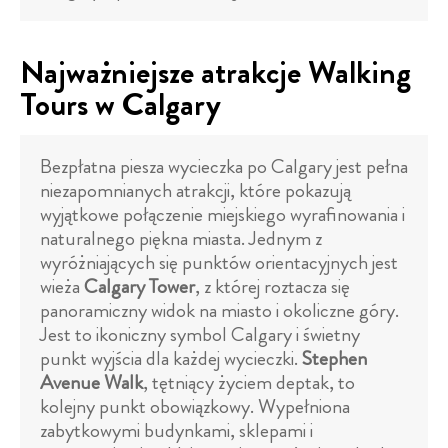
Najważniejsze atrakcje Walking
Tours w Calgary
Bezpłatna piesza wycieczka po Calgary jest pełna
niezapomnianych atrakcji, które pokazują
wyjątkowe połączenie miejskiego wyrafinowania i
naturalnego piękna miasta. Jednym z
wyróżniających się punktów orientacyjnych jest
wieża
Calgary Tower
, z której roztacza się
panoramiczny widok na miasto i okoliczne góry.
Jest to ikoniczny symbol Calgary i świetny
punkt wyjścia dla każdej wycieczki.
Stephen
Avenue Walk
, tętniący życiem deptak, to
kolejny punkt obowiązkowy. Wypełniona
zabytkowymi budynkami, sklepami i