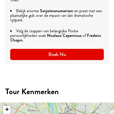
Bekijk enorme
Sovjetmonumenten
en praat met een
plaatselijke gids over de impact van dat dramatische
tijdperk.
Volg de stappen van belangrijke Poolse
persoonlijkheden zoals
Nicolaus Copernicus
of
Frederic
Chopin
.
Boek Nu
Tour Kenmerken
+