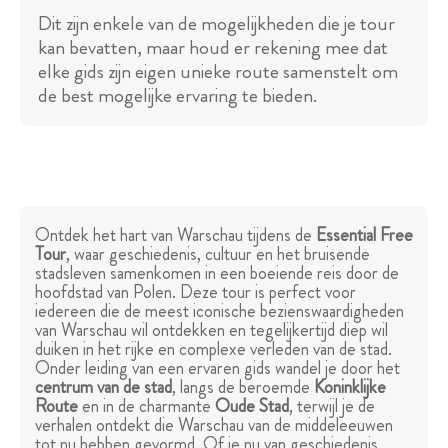
Dit zijn enkele van de mogelijkheden die je tour
kan bevatten, maar houd er rekening mee dat
elke gids zijn eigen unieke route samenstelt om
de best mogelijke ervaring te bieden.
Ontdek het hart van Warschau tijdens de
Essential Free
Tour
, waar geschiedenis, cultuur en het bruisende
stadsleven samenkomen in een boeiende reis door de
hoofdstad van Polen. Deze tour is perfect voor
iedereen die de meest iconische bezienswaardigheden
van Warschau wil ontdekken en tegelijkertijd diep wil
duiken in het rijke en complexe verleden van de stad.
Onder leiding van een ervaren gids wandel je door het
centrum van de stad
, langs de beroemde
Koninklijke
Route
en in de charmante
Oude Stad
, terwijl je de
verhalen ontdekt die Warschau van de middeleeuwen
tot nu hebben gevormd. Of je nu van geschiedenis