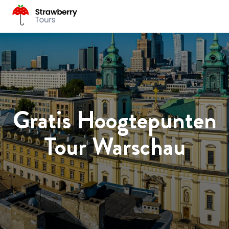
Gratis Hoogtepunten
Tour Warschau