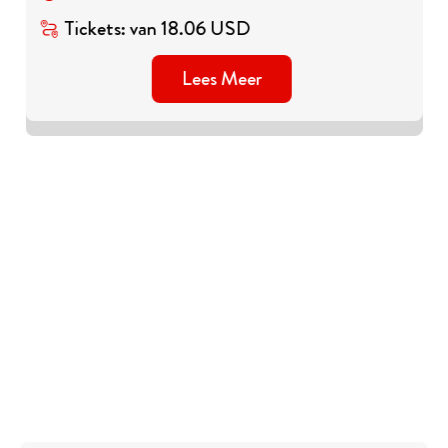
Tickets
:
van
18.06
USD
Lees Meer