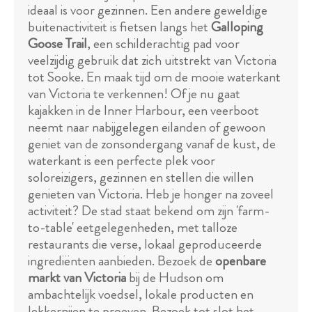
ideaal is voor gezinnen. Een andere geweldige
buitenactiviteit is fietsen langs het
Galloping
Goose Trail
, een schilderachtig pad voor
veelzijdig gebruik dat zich uitstrekt van Victoria
tot Sooke. En maak tijd om de mooie waterkant
van Victoria te verkennen! Of je nu gaat
kajakken in de Inner Harbour, een veerboot
neemt naar nabijgelegen eilanden of gewoon
geniet van de zonsondergang vanaf de kust, de
waterkant is een perfecte plek voor
soloreizigers, gezinnen en stellen die willen
genieten van Victoria. Heb je honger na zoveel
activiteit? De stad staat bekend om zijn 'farm-
to-table' eetgelegenheden, met talloze
restaurants die verse, lokaal geproduceerde
ingrediënten aanbieden. Bezoek de
openbare
markt van Victoria
bij de Hudson om
ambachtelijk voedsel, lokale producten en
lekkernijen te proeven. Bezoek tot slot het