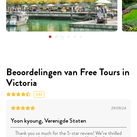
Beoordelingen van Free Tours in
Victoria
4.67
29/09/24
Yoon kyoung
, Verenigde Staten
Thank you so much for the 5-star review! We’re thrilled