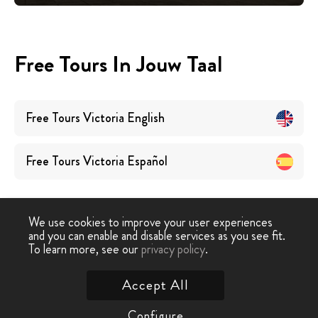
Free Tours In Jouw Taal
Free Tours
Victoria
English
Free Tours
Victoria
Español
We use cookies to improve your user experiences
and you can enable and disable services as you see fit.
To learn more, see our
privacy policy
.
Free Walking Tour
›
Victoria
Accept All
Contacteer Ons
Configure