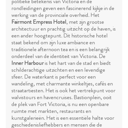
politieke betekenis van Victoria en de
rondleidingen geven een fascinerend kijkje in de
werking van de provinciale overheid. Het
Fairmont Empress Hotel
, met zijn grootse
architectuur en prachtig uitzicht op de haven, is
een ander hoogtepunt. Dit historische hotel
staat bekend om zijn luxe ambiance en
traditionele afternoon tea en is een belangrijk
onderdeel van de identiteit van Victoria. De
Inner Harbour
is het hart van de stad en biedt
schilderachtige uitzichten en een levendige
sfeer. De waterkant is perfect voor een
wandeling, met charmante winkeltjes, cafés en
straatartiesten. Het is ook het vertrekpunt voor
walvistours en havencruises. Bastionplein, ooit
de plek van Fort Victoria, is nu een openbare
ruimte met markten, restaurants en
kunstgalerieën. Het is een essentiële halte voor
geschiedenisliefhebbers en mensen die de