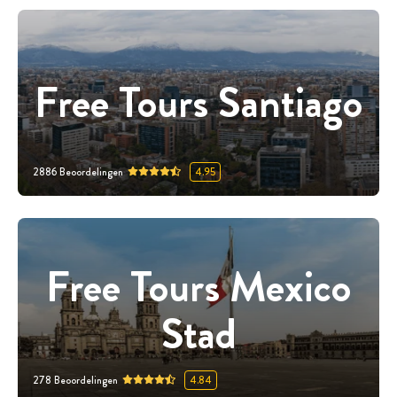
Free Tours Santiago
2886
Beoordelingen
4.95
Free Tours Mexico
Stad
278
Beoordelingen
4.84