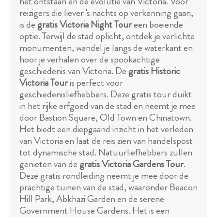
het ontstaan en de evolutie van Victoria. Voor
reizigers die liever 's nachts op verkenning gaan,
is de
gratis Victoria Night Tour
een boeiende
optie. Terwijl de stad oplicht, ontdek je verlichte
monumenten, wandel je langs de waterkant en
hoor je verhalen over de spookachtige
geschiedenis van Victoria. De
gratis Historic
Victoria Tour
is perfect voor
geschiedenisliefhebbers. Deze gratis tour duikt
in het rijke erfgoed van de stad en neemt je mee
door Bastion Square, Old Town en Chinatown.
Het biedt een diepgaand inzicht in het verleden
van Victoria en laat de reis zien van handelspost
tot dynamische stad. Natuurliefhebbers zullen
genieten van de
gratis Victoria Gardens Tour
.
Deze gratis rondleiding neemt je mee door de
prachtige tuinen van de stad, waaronder Beacon
Hill Park, Abkhazi Garden en de serene
Government House Gardens. Het is een