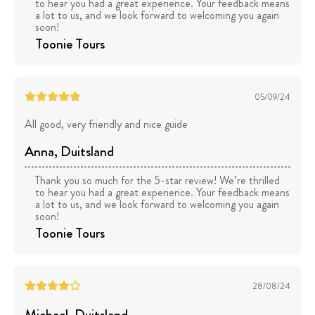
to hear you had a great experience. Your feedback means
a lot to us, and we look forward to welcoming you again
soon!
Toonie Tours
05/09/24
All good, very friendly and nice guide
Anna
, Duitsland
Thank you so much for the 5-star review! We’re thrilled
to hear you had a great experience. Your feedback means
a lot to us, and we look forward to welcoming you again
soon!
Toonie Tours
28/08/24
Michael
, Duitsland