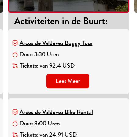
Activiteiten in de Buurt
:
Arcos de Valdevez Buggy Tour
Duur
:
3
:
30
Uren
Tickets
:
van
92.4
USD
Lees Meer
Arcos de Valdevez Bike Rental
Duur
:
8
:
00
Uren
Tickets
:
van
24.91
USD