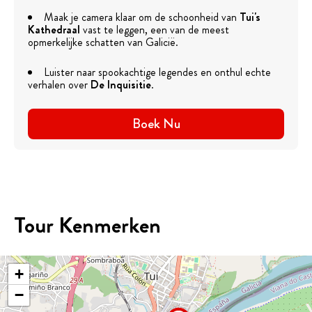
Maak je camera klaar om de schoonheid van
Tui's
Kathedraal
vast te leggen, een van de meest
opmerkelijke schatten van Galicië.
Luister naar spookachtige legendes en onthul echte
verhalen over
De Inquisitie
.
Boek Nu
Tour Kenmerken
+
−