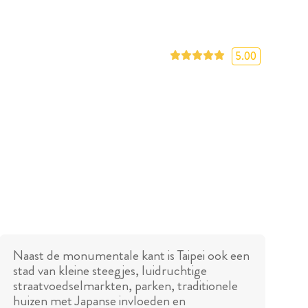
5.00
Naast de monumentale kant is Taipei ook een
stad van kleine steegjes, luidruchtige
straatvoedselmarkten, parken, traditionele
huizen met Japanse invloeden en