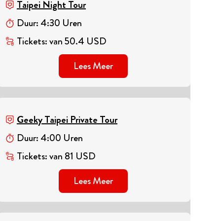
Taipei Night Tour
Duur
:
4
:
30
Uren
Tickets
:
van
50.4
USD
Lees Meer
Geeky Taipei Private Tour
Duur
:
4
:
00
Uren
Tickets
:
van
81
USD
Lees Meer