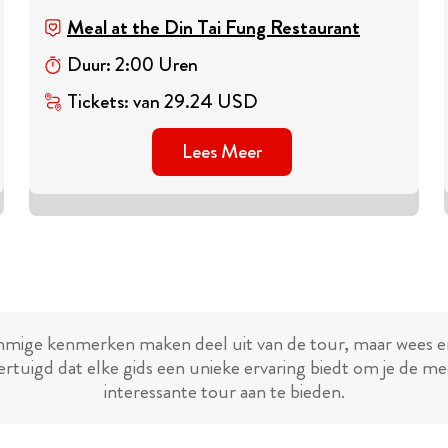
Meal at the Din Tai Fung Restaurant
Duur
:
2
:
00
Uren
Tickets
:
van
29.24
USD
Lees Meer
mige kenmerken maken deel uit van de tour, maar wees e
ertuigd dat elke gids een unieke ervaring biedt om je de me
interessante tour aan te bieden.