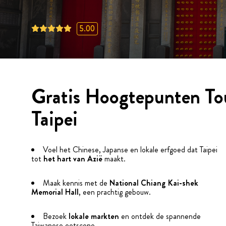
5.00
Gratis Hoogtepunten To
Taipei
Voel het Chinese, Japanse en lokale erfgoed dat Taipei
tot
het hart van Azië
maakt.
Maak kennis met de
National Chiang Kai-shek
Memorial Hall
, een prachtig gebouw.
Bezoek
lokale markten
en ontdek de spannende
Taiwanese eetscene.