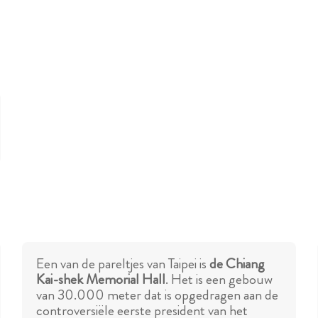
Een van de pareltjes van Taipei is
de Chiang
Kai-shek Memorial Hall
. Het is een gebouw
van 30.000 meter dat is opgedragen aan de
controversiële eerste president van het