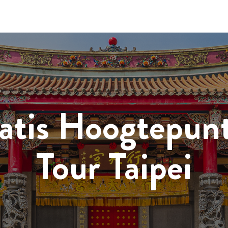
atis Hoogtepun
Tour Taipei