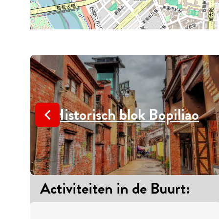
Historisch blok Bopiliao
Activiteiten in de Buurt
: