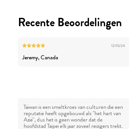
Recente Beoordelingen
12/05/24
Jeremy
, Canada
Taiwan is een smeltkroes van culturen die een
reputatie heeft opgebouwd als "het hart van
Azië", dus het is geen wonder dat de
hoofdstad Taipei elk jaar zoveel reizigers trekt.