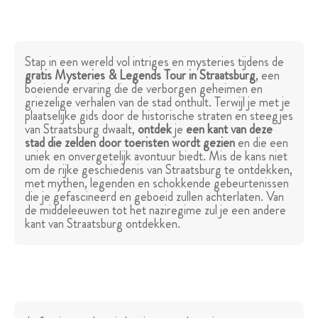
Stap in een wereld vol intriges en mysteries tijdens de
gratis Mysteries & Legends Tour in Straatsburg
, een
boeiende ervaring die de verborgen geheimen en
griezelige verhalen van de stad onthult. Terwijl je met je
plaatselijke gids door de historische straten en steegjes
van Straatsburg dwaalt,
ontdek
je
een kant van deze
stad die zelden door toeristen wordt gezien
en die een
uniek en onvergetelijk avontuur biedt. Mis de kans niet
om de rijke geschiedenis van Straatsburg te ontdekken,
met mythen, legenden en schokkende gebeurtenissen
die je gefascineerd en geboeid zullen achterlaten. Van
de middeleeuwen tot het naziregime zul je een andere
kant van Straatsburg ontdekken.