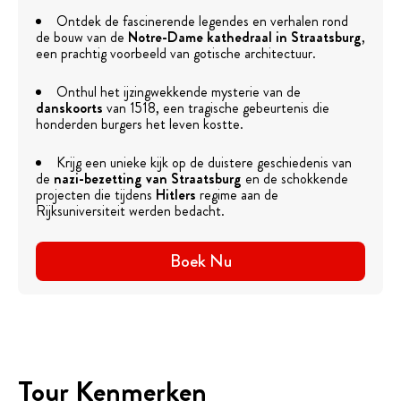
Ontdek de fascinerende legendes en verhalen rond
de bouw van de
Notre-Dame kathedraal in Straatsburg
,
een prachtig voorbeeld van gotische architectuur.
Onthul het ijzingwekkende mysterie van de
danskoorts
van 1518, een tragische gebeurtenis die
honderden burgers het leven kostte.
Krijg een unieke kijk op de duistere geschiedenis van
de
nazi-bezetting van Straatsburg
en de schokkende
projecten die tijdens
Hitlers
regime aan de
Rijksuniversiteit werden bedacht.
Boek Nu
Tour Kenmerken