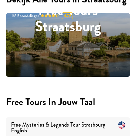
Free Tours
162
Beoordelingen
4.79
Straatsburg
Free Tours In Jouw Taal
Free Mysteries & Legends Tour Strasbourg
English