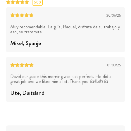
5.00
30/06/25
Muy recomendable. La guía, Raquel, disfruta de su trabajo y
eso, se transmite.
Mikel
, Spanje
01/03/25
David our guide this morning was just perfect. He did a
great job and we liked him a lot. Thank you 👍👍👍👍
Ute
, Duitsland