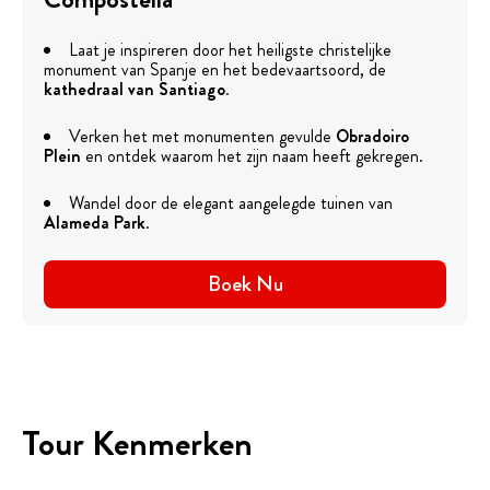
Laat je inspireren door het heiligste christelijke
monument van Spanje en het bedevaartsoord, de
kathedraal van Santiago
.
Verken het met monumenten gevulde
Obradoiro
Plein
en ontdek waarom het zijn naam heeft gekregen.
Wandel door de elegant aangelegde tuinen van
Alameda Park
.
Boek Nu
Tour Kenmerken