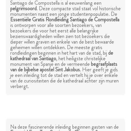
Santiago de Compostella is al eeuwenlang een
pelgrimsoord
. Deze compacte stad staat vol historische
monumenten naast een jonge studentenpopulatie. De
Essentiële Gratis Rondleiding Santiago de Compostella
is ontworpen voor alle soorten bezoekers, van
bezoekers die voor het eerst alle belangrijke
bezienswaardigheden willen zien tot bezoekers die
dieper willen graven en enkele van de best bewaarde
geheimen willen ontdekken. De meeste gratis
rondleidingen beginnen in het hart van de stad, bij
de
kathedraal van Santiago
, het heiligste christelijke
monument van Spanje en de vermeende
begraafplaats
van de bijbelse apostel Sint Jakobus
. Hier geeft je gids
je een inleiding tot de stad en vertelt hij je over enkele
van de curiositeiten die de kathedraal achter zijn muren
verbergt.
Na deze fascinerende inleiding beginnen gasten van de