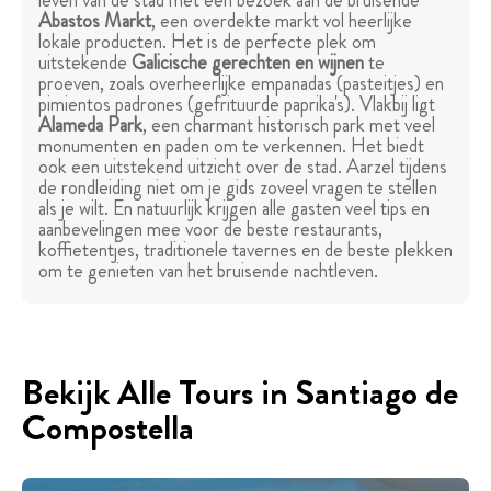
leven van de stad met een bezoek aan de bruisende
Abastos Markt
, een overdekte markt vol heerlijke
lokale producten. Het is de perfecte plek om
uitstekende
Galicische gerechten en wijnen
te
proeven, zoals overheerlijke empanadas (pasteitjes) en
pimientos padrones (gefrituurde paprika's). Vlakbij ligt
Alameda Park
, een charmant historisch park met veel
monumenten en paden om te verkennen. Het biedt
ook een uitstekend uitzicht over de stad. Aarzel tijdens
de rondleiding niet om je gids zoveel vragen te stellen
als je wilt. En natuurlijk krijgen alle gasten veel tips en
aanbevelingen mee voor de beste restaurants,
koffietentjes, traditionele tavernes en de beste plekken
om te genieten van het bruisende nachtleven.
Bekijk Alle Tours in Santiago de
Compostella