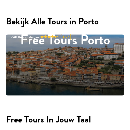
Bekijk Alle Tours in Porto
Free Tours Porto
248
Beoordelingen
4.92
Free Tours In Jouw Taal