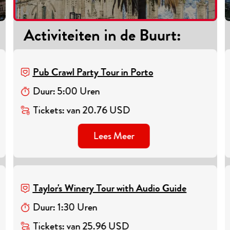
Activiteiten in de Buurt
:
Pub Crawl Party Tour in Porto
Duur
:
5
:
00
Uren
Tickets
:
van
20.76
USD
Lees Meer
Taylor's Winery Tour with Audio Guide
Duur
:
1
:
30
Uren
Tickets
:
van
25.96
USD