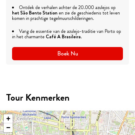
Ontdek de verhalen achter de 20.000 azulejos op
het São Bento Station
en zie de geschiedenis tot leven
komen in prachtige tegelmuurschilderingen.
Vang de essentie van de azulejo-traditie van Porto op
in het charmante
Café A Brasileira
.
Boek Nu
Tour Kenmerken
+
−