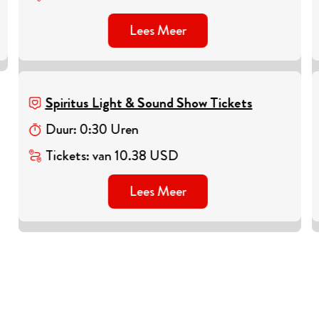
Lees Meer
Spiritus Light & Sound Show Tickets
Duur
:
0
:
30
Uren
Tickets
:
van
10.38
USD
Lees Meer