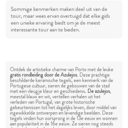
Sommige kenmerken maken deel uit van de
tour, maar wees ervan overtuigd dat elke gids
een unieke ervaring biedt om je de meest
interessante tour aan te bieden.
Ontdek de artistieke charme van Porto met de leuke
gratis rondleiding door de Azulejos
. Deze prachtige
beschilderde keramische tegels, een kenmerk van de
Portugese cultuur, sieren de gebouwen van de stad
met een vleugje kleur en geschiedenis.
De azulejos
,
meestal blauw en wit, vertellen verhalen uit het
verleden van Portugal, van grote historische
gebeurtenissen tot het dagelijks leven, door middel van
ingewikkelde ontwerpen en levendige beelden. Deze
tegels vinden hun oorsprong in de 13e eeuw en wonnen
aan populariteit in de 16e eeuw. Ze sieren nog steeds