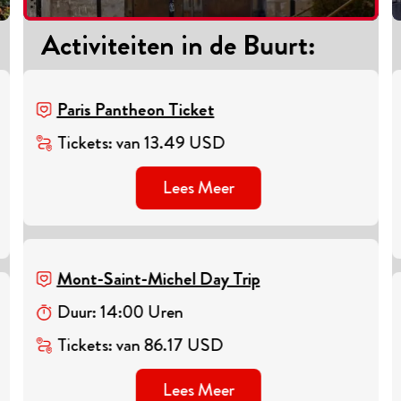
Activiteiten in de Buurt
:
Paris Pantheon Ticket
Tickets
:
van
13.49
USD
Lees Meer
Mont-Saint-Michel Day Trip
Duur
:
14
:
00
Uren
Tickets
:
van
86.17
USD
Lees Meer