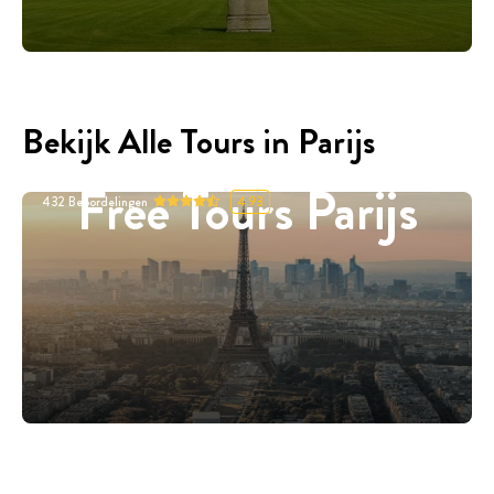
Bekijk Alle Tours in Parijs
Free Tours Parijs
432
Beoordelingen
4.93