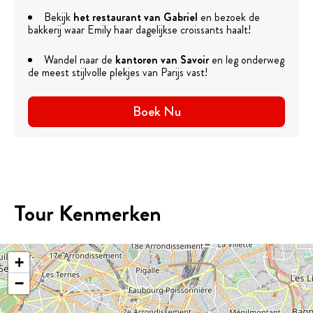
Bekijk
het restaurant van Gabriel
en bezoek de
bakkerij waar Emily haar dagelijkse croissants haalt!
Wandel naar de
kantoren van Savoir
en leg onderweg
de meest stijlvolle plekjes van Parijs vast!
Boek Nu
Tour Kenmerken
+
−