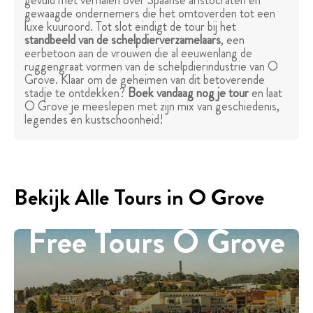
gevuld met verhalen over Spaanse aristocraten en
gewaagde ondernemers die het omtoverden tot een
luxe kuuroord. Tot slot eindigt de tour bij het
standbeeld van de schelpdierverzamelaars
, een
eerbetoon aan de vrouwen die al eeuwenlang de
ruggengraat vormen van de schelpdierindustrie van O
Grove. Klaar om de geheimen van dit betoverende
stadje te ontdekken?
Boek vandaag nog je tour
en laat
O Grove je meeslepen met zijn mix van geschiedenis,
legendes en kustschoonheid!
Bekijk Alle Tours in O Grove
Free Tours O Grove