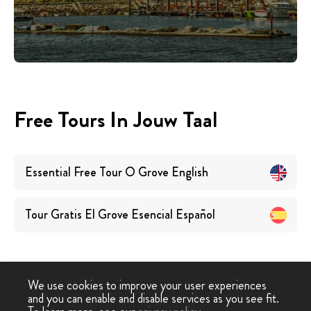
Free Tours In Jouw Taal
Essential Free Tour O Grove
English
Tour Gratis El Grove Esencial
Español
We use cookies to improve your user experiences
and you can enable and disable services as you see fit.
Free
Free Tour O
Gratis Hoogtepunten Tour