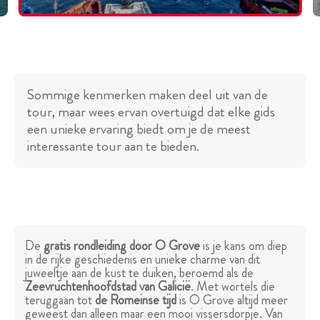
Sommige kenmerken maken deel uit van de
tour, maar wees ervan overtuigd dat elke gids
een unieke ervaring biedt om je de meest
interessante tour aan te bieden.
De
gratis rondleiding door O Grove
is je kans om diep
in de rijke geschiedenis en unieke charme van dit
juweeltje aan de kust te duiken, beroemd als de
Zeevruchtenhoofdstad van Galicië
. Met wortels die
teruggaan tot
de Romeinse tijd
is O Grove altijd meer
geweest dan alleen maar een mooi vissersdorpje. Van