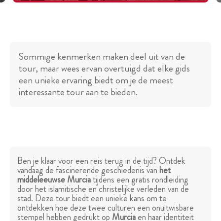
Sommige kenmerken maken deel uit van de
tour, maar wees ervan overtuigd dat elke gids
een unieke ervaring biedt om je de meest
interessante tour aan te bieden.
Ben je klaar voor een reis terug in de tijd? Ontdek
vandaag de fascinerende geschiedenis van
het
middeleeuwse Murcia
tijdens een gratis rondleiding
door het islamitische en christelijke verleden van de
stad. Deze tour biedt een unieke kans om te
ontdekken hoe deze twee culturen een onuitwisbare
stempel hebben gedrukt op
Murcia
en haar identiteit