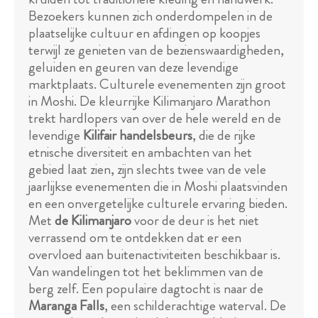
Bezoekers kunnen zich onderdompelen in de
plaatselijke cultuur en afdingen op koopjes
terwijl ze genieten van de bezienswaardigheden,
geluiden en geuren van deze levendige
marktplaats. Culturele evenementen zijn groot
in Moshi. De kleurrijke Kilimanjaro Marathon
trekt hardlopers van over de hele wereld en de
levendige
Kilifair handelsbeurs
, die de rijke
etnische diversiteit en ambachten van het
gebied laat zien, zijn slechts twee van de vele
jaarlijkse evenementen die in Moshi plaatsvinden
en een onvergetelijke culturele ervaring bieden.
Met
de Kilimanjaro
voor de deur is het niet
verrassend om te ontdekken dat er een
overvloed aan buitenactiviteiten beschikbaar is.
Van wandelingen tot het beklimmen van de
berg zelf. Een populaire dagtocht is naar de
Maranga Falls
, een schilderachtige waterval. De