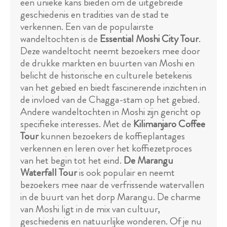
een unieke kans bieden om de uitgebreide
geschiedenis en tradities van de stad te
verkennen. Een van de populairste
wandeltochten is de
Essential Moshi City Tour
.
Deze wandeltocht neemt bezoekers mee door
de drukke markten en buurten van Moshi en
belicht de historische en culturele betekenis
van het gebied en biedt fascinerende inzichten in
de invloed van de Chagga-stam op het gebied.
Andere wandeltochten in Moshi zijn gericht op
specifieke interesses. Met de
Kilimanjaro Coffee
Tour
kunnen bezoekers de koffieplantages
verkennen en leren over het koffiezetproces
van het begin tot het eind.
De Marangu
Waterfall Tour
is ook populair en neemt
bezoekers mee naar de verfrissende watervallen
in de buurt van het dorp Marangu. De charme
van Moshi ligt in de mix van cultuur,
geschiedenis en natuurlijke wonderen. Of je nu