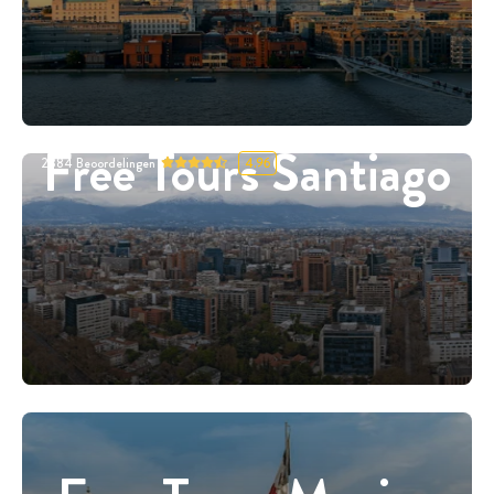
Free Tours Santiago
2884
Beoordelingen
4.96