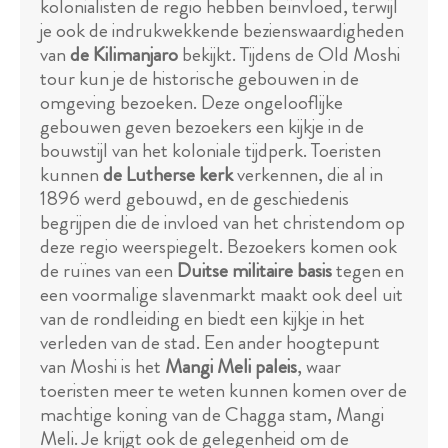
kolonialisten de regio hebben beïnvloed, terwijl
je ook de indrukwekkende bezienswaardigheden
van
de Kilimanjaro
bekijkt. Tijdens de Old Moshi
tour kun je de historische gebouwen in de
omgeving bezoeken. Deze ongelooflijke
gebouwen geven bezoekers een kijkje in de
bouwstijl van het koloniale tijdperk. Toeristen
kunnen
de Lutherse kerk
verkennen, die al in
1896 werd gebouwd, en de geschiedenis
begrijpen die de invloed van het christendom op
deze regio weerspiegelt. Bezoekers komen ook
de ruïnes van een
Duitse militaire basis
tegen en
een voormalige slavenmarkt maakt ook deel uit
van de rondleiding en biedt een kijkje in het
verleden van de stad. Een ander hoogtepunt
van Moshi is het
Mangi Meli paleis
, waar
toeristen meer te weten kunnen komen over de
machtige koning van de Chagga stam, Mangi
Meli. Je krijgt ook de gelegenheid om de