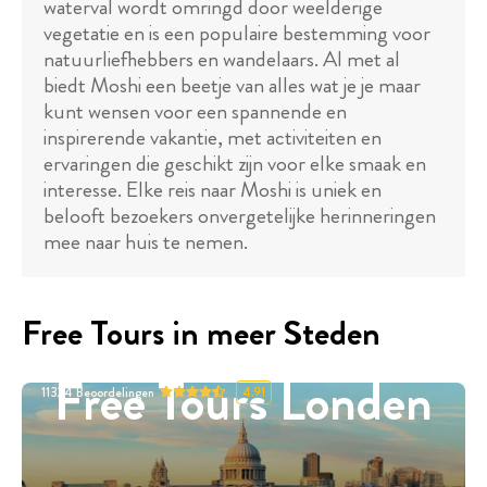
waterval wordt omringd door weelderige
vegetatie en is een populaire bestemming voor
natuurliefhebbers en wandelaars. Al met al
biedt Moshi een beetje van alles wat je je maar
kunt wensen voor een spannende en
inspirerende vakantie, met activiteiten en
ervaringen die geschikt zijn voor elke smaak en
interesse. Elke reis naar Moshi is uniek en
belooft bezoekers onvergetelijke herinneringen
mee naar huis te nemen.
Free Tours in meer Steden
Free Tours Londen
11324
Beoordelingen
4.91