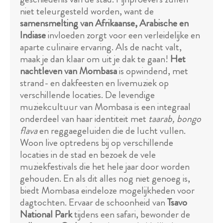
niet teleurgesteld worden, want de
samensmelting van Afrikaanse, Arabische en
Indiase
invloeden zorgt voor een verleidelijke en
aparte culinaire ervaring. Als de nacht valt,
maak je dan klaar om uit je dak te gaan!
Het
nachtleven van Mombasa
is opwindend, met
strand- en dakfeesten en livemuziek op
verschillende locaties. De levendige
muziekcultuur van Mombasa is een integraal
onderdeel van haar identiteit met
taarab, bongo
flava
en reggaegeluiden die de lucht vullen.
Woon live optredens bij op verschillende
locaties in de stad en bezoek de vele
muziekfestivals die het hele jaar door worden
gehouden. En als dit alles nog niet genoeg is,
biedt Mombasa eindeloze mogelijkheden voor
dagtochten. Ervaar de schoonheid van
Tsavo
National Park
tijdens een safari, bewonder de