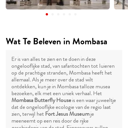
Wat Te Beleven in Mombasa
Er is van alles te zien en te doen in deze
ongelooflijke stad, van safaritochten tot luieren
op de prachtige stranden, Mombasa heeft het
allemaal. Als je meer over de stad wilt
ontdekken, kun je in Mombasa talloze musea
bezoeken, elk met een uniek verhaal. Het
Mombasa Butterfly House
is een waar juweeltje
dat de ongelooflijke ecologie van de regio laat
zien, terwijl het
Fort Jesus Museum
je
meeneemt op een reis door de rijke
geschiedenis van de stad. Fijnproevers zullen