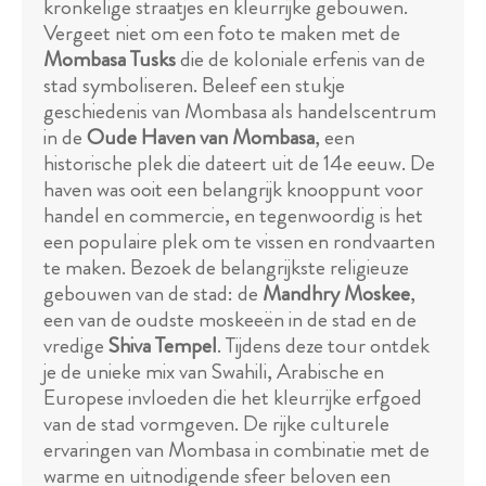
kronkelige straatjes en kleurrijke gebouwen.
Vergeet niet om een foto te maken met de
Mombasa Tusks
die de koloniale erfenis van de
stad symboliseren. Beleef een stukje
geschiedenis van Mombasa als handelscentrum
in de
Oude Haven van Mombasa
, een
historische plek die dateert uit de 14e eeuw. De
haven was ooit een belangrijk knooppunt voor
handel en commercie, en tegenwoordig is het
een populaire plek om te vissen en rondvaarten
te maken. Bezoek de belangrijkste religieuze
gebouwen van de stad: de
Mandhry Moskee
,
een van de oudste moskeeën in de stad en de
vredige
Shiva Tempel
. Tijdens deze tour ontdek
je de unieke mix van Swahili, Arabische en
Europese invloeden die het kleurrijke erfgoed
van de stad vormgeven. De rijke culturele
ervaringen van Mombasa in combinatie met de
warme en uitnodigende sfeer beloven een