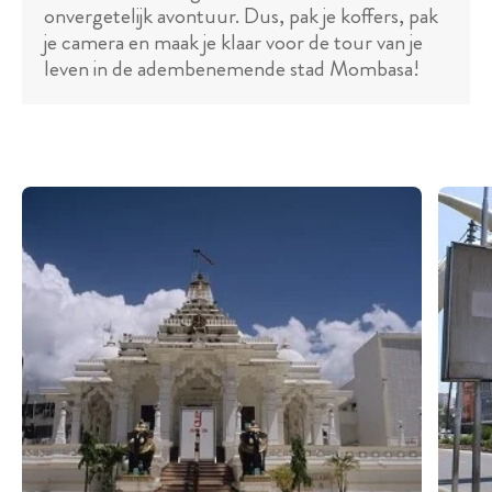
onvergetelijk avontuur. Dus, pak je koffers, pak
je camera en maak je klaar voor de tour van je
leven in de adembenemende stad Mombasa!