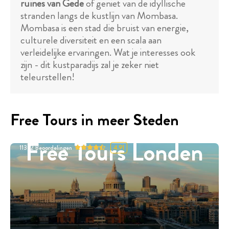
ruïnes van Gede
of geniet van de idyllische
stranden langs de kustlijn van Mombasa.
Mombasa is een stad die bruist van energie,
culturele diversiteit en een scala aan
verleidelijke ervaringen. Wat je interesses ook
zijn - dit kustparadijs zal je zeker niet
teleurstellen!
Free Tours in meer Steden
Free Tours Londen
11332
Beoordelingen
4.91