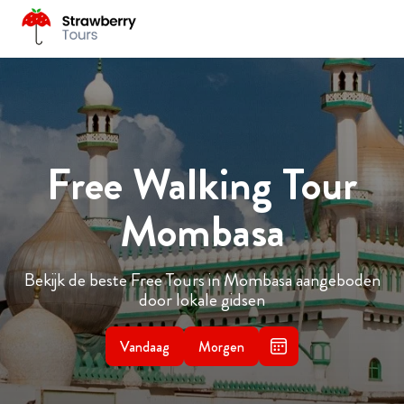
Free Walking Tour
Mombasa
Bekijk de beste Free Tours in Mombasa aangeboden
door lokale gidsen
Vandaag
Morgen