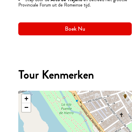
Provinciale Forum uit de Romeinse tijd.
Boek Nu
Tour Kenmerken
+
−