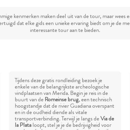
mige kenmerken maken deel uit van de tour, maar wees e
ertuigd dat elke gids een unieke ervaring biedt om je de me
interessante tour aan te bieden.
Tijdens deze gratis rondleiding bezoek je
enkele van de belangrijkste archeologische
vindplaatsen van Merida. Begin je reis in de
buurt van de
Romeinse brug
, een technisch
hoogstandje dat de rivier Guadiana overspant
en in de oudheid diende als vitale
transportverbinding. Terwijl je langs de
Via de
la Plata
loopt, stel je je de bedrijvigheid voor