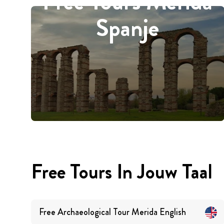
Free Tours Merida
Spanje
Free Tours In Jouw Taal
Free Archaeological Tour Merida
English