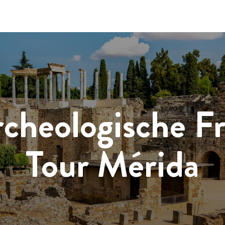
cheologische F
Tour Mérida