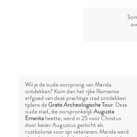
Som
ov
Wil je de oude oorsprong van Merida
ontdekken? Kom dan het rijke Romeinse
erfgoed van deze prachtige stad ontdekken
tijdens de
Gratis Archeologische Tour
. Deze
oude stad, die oorspronkelijk
Augusta
Emerita
heette, werd in 25 voor Christus
door keizer Augustus gesticht als
rustkolonie voor zijn veteranen. Merida werd