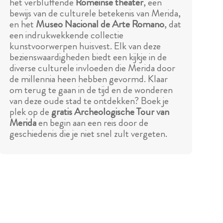
het verbluffende
Romeinse theater
, een
bewijs van de culturele betekenis van Merida,
en het
Museo Nacional de Arte Romano
, dat
een indrukwekkende collectie
kunstvoorwerpen huisvest. Elk van deze
bezienswaardigheden biedt een kijkje in de
diverse culturele invloeden die Merida door
de millennia heen hebben gevormd. Klaar
om terug te gaan in de tijd en de wonderen
van deze oude stad te ontdekken? Boek je
plek op de
gratis Archeologische Tour van
Merida
en begin aan een reis door de
geschiedenis die je niet snel zult vergeten.