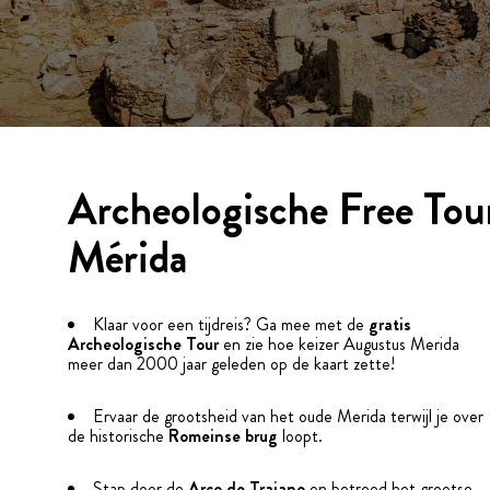
Archeologische Free Tou
Mérida
Klaar voor een tijdreis? Ga mee met de
gratis
Archeologische Tour
en zie hoe keizer Augustus Merida
meer dan 2000 jaar geleden op de kaart zette!
Ervaar de grootsheid van het oude Merida terwijl je over
de historische
Romeinse brug
loopt.
Stap door de
Arco de Trajano
en betreed het grootse