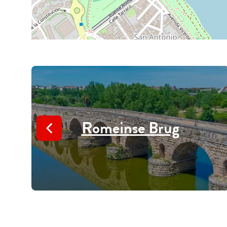
Romeinse Brug