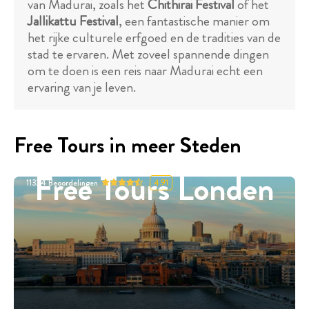
van Madurai, zoals het
Chithirai Festival
of het
Jallikattu Festival
, een fantastische manier om
het rijke culturele erfgoed en de tradities van de
stad te ervaren. Met zoveel spannende dingen
om te doen is een reis naar Madurai echt een
ervaring van je leven.
Free Tours in meer Steden
Free Tours Londen
11324
Beoordelingen
4.91