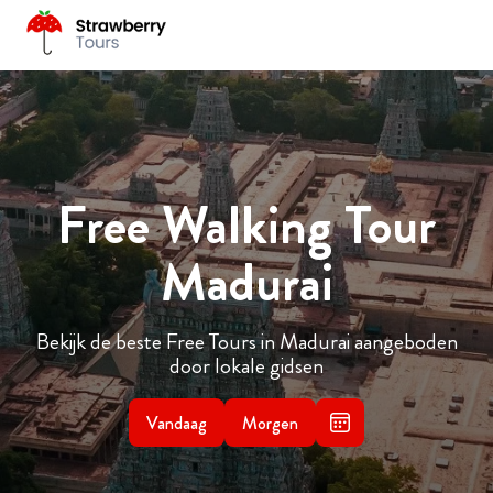
Free Walking Tour
Madurai
Bekijk de beste Free Tours in Madurai aangeboden
door lokale gidsen
Vandaag
Morgen