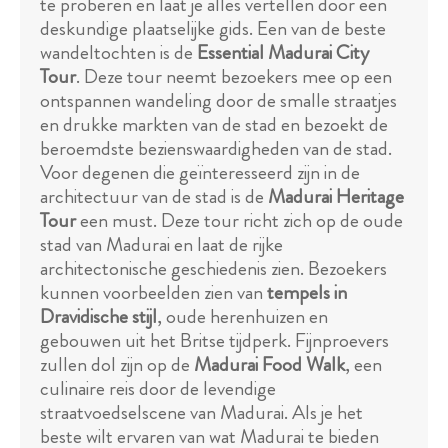
te proberen en laat je alles vertellen door een
deskundige plaatselijke gids. Een van de beste
wandeltochten is de
Essential Madurai City
Tour
. Deze tour neemt bezoekers mee op een
ontspannen wandeling door de smalle straatjes
en drukke markten van de stad en bezoekt de
beroemdste bezienswaardigheden van de stad.
Voor degenen die geïnteresseerd zijn in de
architectuur van de stad is de
Madurai Heritage
Tour
een must. Deze tour richt zich op de oude
stad van Madurai en laat de rijke
architectonische geschiedenis zien. Bezoekers
kunnen voorbeelden zien van
tempels in
Dravidische stijl
, oude herenhuizen en
gebouwen uit het Britse tijdperk. Fijnproevers
zullen dol zijn op de
Madurai Food Walk
, een
culinaire reis door de levendige
straatvoedselscene van Madurai. Als je het
beste wilt ervaren van wat Madurai te bieden