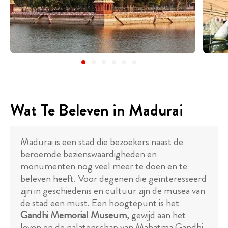
Wat Te Beleven in Madurai
Madurai is een stad die bezoekers naast de
beroemde bezienswaardigheden en
monumenten nog veel meer te doen en te
beleven heeft. Voor degenen die geïnteresseerd
zijn in geschiedenis en cultuur zijn de musea van
de stad een must. Een hoogtepunt is het
Gandhi Memorial Museum
, gewijd aan het
leven en de nalatenschap van Mahatma Gandhi,