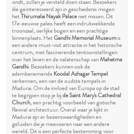
vindt, zullen je versteld doen staan. Bezoekers
die geïnteresseerd zijn in geschiedenis mogen
het
Thirumalai Nayak Palace
niet missen. Dit
17e-eeuwse paleis heeft een indrukwekkende
troonzaal, sierlijke bogen en een prachtige
binnenplaats. Het
Gandhi Memorial Museum
is
een andere must-visit attractie in het historische
centrum, met fascinerende tentoonstellingen
over het leven en de nalatenschap van
Mahatma
Gandhi
. Bezoekers kunnen ook de
adembenemende
Koodal Azhagar Tempel
verkennen, een van de oudste tempels in
Madurai. Om de invloed van Europa op de stad
te begrijpen stop je bij
de Saint Mary's Cathedral
Church
, een prachtig voorbeeld van gotische
Revival architectuur. Overal waar je kijkt in
Madurai zijn er bezienswaardigheden en
geluiden die je meevoeren naar een andere
wereld. Dit is een perfecte bestemming voor