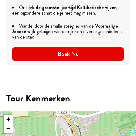
Ontdek
de grootste ijzertijd
Keltiberische vijver
,
een bijzondere schat die je niet mag missen.
Wandel door de smalle steegjes van de
Voormalige
Joodse wijk
getuigen van de rijke en diverse geschiedenis
van de stad.
Boek Nu
Tour Kenmerken
+
−