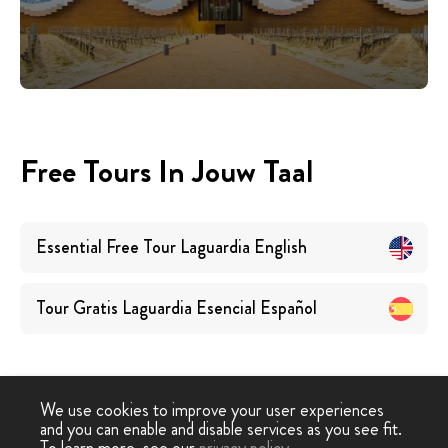
Free Tours In Jouw Taal
Essential Free Tour Laguardia
English
Tour Gratis Laguardia Esencial
Español
We use cookies to improve your user experiences
and you can enable and disable services as you see fit.
Free
Free Tour
Gratis Hoogtepunten Tour