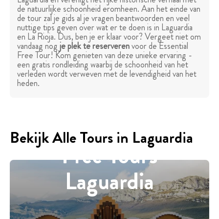
de natuurlijke schoonheid eromheen. Aan het einde van
de tour zal je gids al je vragen beantwoorden en veel
nuttige tips geven over wat er te doen is in Laguardia
en La Rioja. Dus, ben je er klaar voor? Vergeet niet om
vandaag nog
je plek te reserveren
voor de Essential
Free Tour! Kom genieten van deze unieke ervaring -
een gratis rondleiding waarbij de schoonheid van het
verleden wordt verweven met de levendigheid van het
heden.
Bekijk Alle Tours in Laguardia
Free Tours
Laguardia