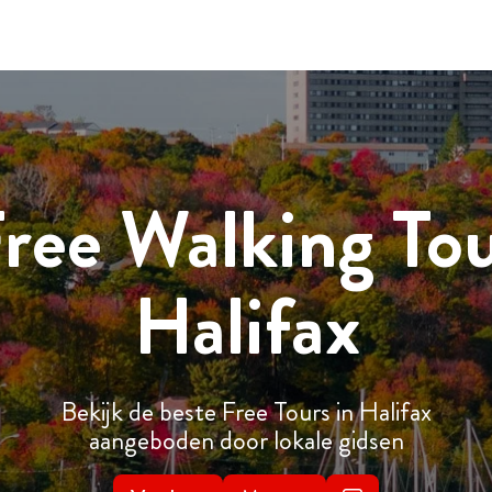
ree Walking To
Halifax
Bekijk de beste Free Tours in Halifax
aangeboden door lokale gidsen