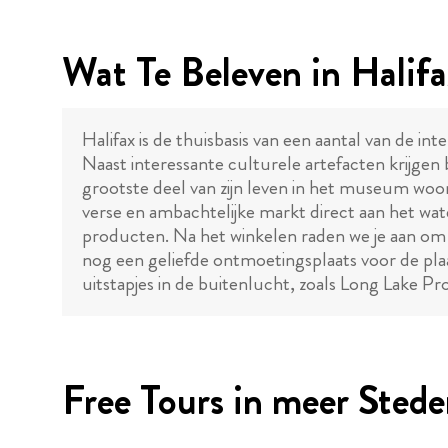
Wat Te Beleven in Halif
Halifax is de thuisbasis van een aantal van de 
Naast interessante culturele artefacten krijge
grootste deel van zijn leven in het museum woont
verse en ambachtelijke markt direct aan het wat
producten. Na het winkelen raden we je aan om
nog een geliefde ontmoetingsplaats voor de plaa
uitstapjes in de buitenlucht, zoals Long Lake P
Free Tours in meer Sted