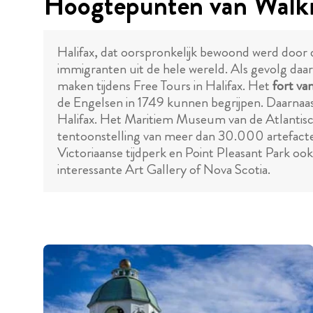
Hoogtepunten van Walkin
Halifax, dat oorspronkelijk bewoond werd doo
immigranten uit de hele wereld. Als gevolg daar
maken tijdens Free Tours in Halifax. Het
fort van
de Engelsen in 1749 kunnen begrijpen. Daarnaas
Halifax. Het Maritiem Museum van de Atlantisch
tentoonstelling van meer dan 30.000 artefact
Victoriaanse tijdperk en Point Pleasant Park oo
interessante Art Gallery of Nova Scotia.