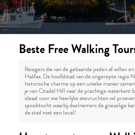
Beste Free Walking Tours
Reizigers die van de gebaande paden af willen en
Halifax. De hoofdstad van de ongerepte regio 
historische charme op een unieke manier sam
je van Citadel Hill naar de prachtige waterkant br
ideaal voor wie heerlijke zeevruchten wil proev
spooktocht waarbij deelnemers de griezelige ka
de stad met een local!