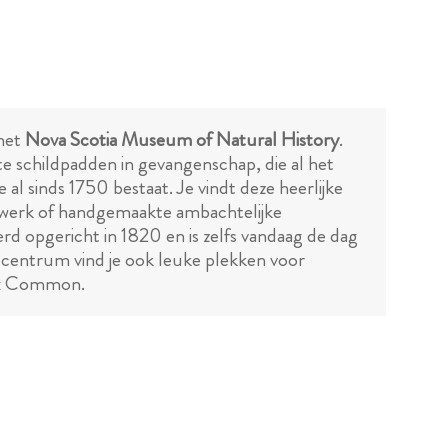
 het
Nova Scotia Museum of Natural History
.
e schildpadden in gevangenschap, die al het
ie al sinds 1750 bestaat. Je vindt deze heerlijke
rdewerk of handgemaakte ambachtelijke
rd opgericht in 1820 en is zelfs vandaag de dag
t centrum vind je ook leuke plekken voor
ifax Common.