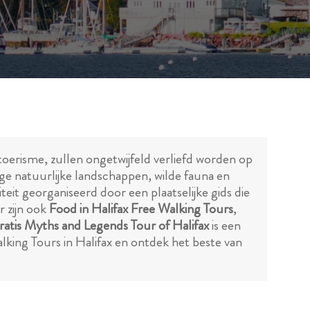
toerisme, zullen ongetwijfeld verliefd worden op
e natuurlijke landschappen, wilde fauna en
iteit georganiseerd door een plaatselijke gids die
r zijn ook
Food in Halifax Free Walking Tours
,
ratis Myths and Legends Tour of Halifax
is een
king Tours in Halifax en ontdek het beste van