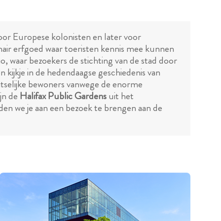
or Europese kolonisten en later voor
inair erfgoed waar toeristen kennis mee kunnen
gio, waar bezoekers de stichting van de stad door
n kijkje in de hedendaagse geschiedenis van
aatselijke bewoners vanwege de enorme
jn de
Halifax Public Gardens
uit het
aden we je aan een bezoek te brengen aan de