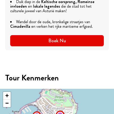
Duik diep in de
Keltische oorsprong, Romeinse
invloeden
en
lokale legendes
die de stad tot het
culturele juweel van Asturië maken!
Wandel door de oude, kronkelige straatjes van
Cimadevilla
en verken het rijke maritieme erfgoed.
Boek Nu
Tour Kenmerken
+
−