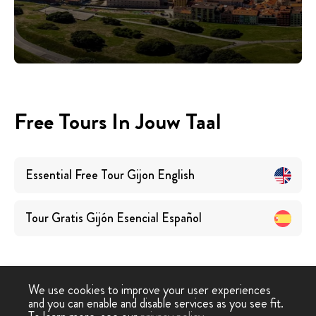
Free Tours In Jouw Taal
Essential Free Tour Gijon
English
Tour Gratis Gijón Esencial
Español
We use cookies to improve your user experiences
and you can enable and disable services as you see fit.
Free
Free Tour
Gratis Hoogtepunten Tour