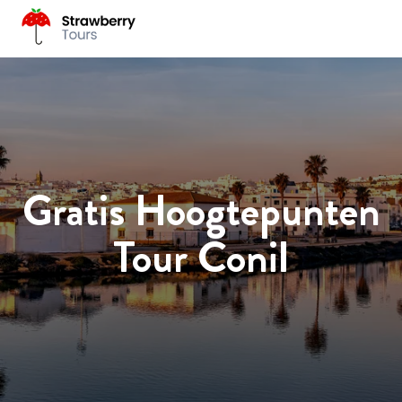
Gratis Hoogtepunten
Tour Conil