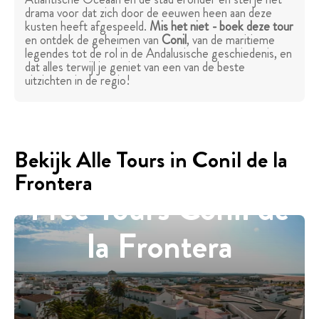
drama voor dat zich door de eeuwen heen aan deze
kusten heeft afgespeeld.
Mis het niet - boek deze tour
en ontdek de geheimen van
Conil
, van de maritieme
legendes tot de rol in de Andalusische geschiedenis, en
dat alles terwijl je geniet van een van de beste
uitzichten in de regio!
Bekijk Alle Tours in Conil de la
Frontera
Free Tours Conil de
la Frontera