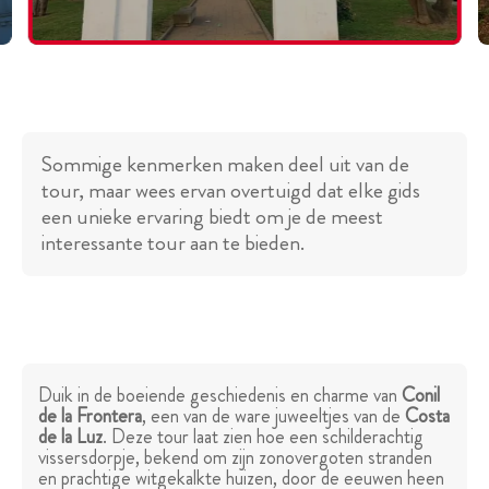
Sommige kenmerken maken deel uit van de
tour, maar wees ervan overtuigd dat elke gids
een unieke ervaring biedt om je de meest
interessante tour aan te bieden.
Duik in de boeiende geschiedenis en charme van
Conil
de la Frontera
, een van de ware juweeltjes van de
Costa
de la Luz
. Deze tour laat zien hoe een schilderachtig
vissersdorpje, bekend om zijn zonovergoten stranden
en prachtige witgekalkte huizen, door de eeuwen heen