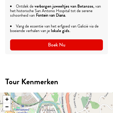
Ontdek de
verborgen juweeltjes van Betanzos
, van
het historische San Antonio Hospital tot de serene
schoonheid van
Fontein van Diana
.
Vang de essentie van het erfgoed van Galicië via de
boeiende verhalen van je
lokale gids
.
Boek Nu
Tour Kenmerken
+
−