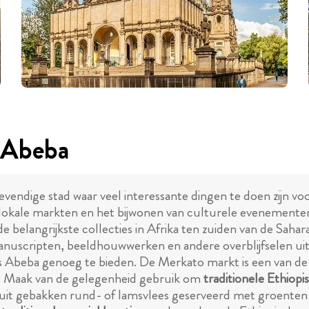
s Abeba
evendige stad waar veel interessante dingen te doen zijn vo
le markten en het bijwonen van culturele evenementen, er
de belangrijkste collecties in Afrika ten zuiden van de Saha
anuscripten, beeldhouwwerken en andere overblijfselen uit
s Abeba genoeg te bieden. De Merkato markt is een van de
ng. Maak van de gelegenheid gebruik om
traditionele Ethiop
aat uit gebakken rund- of lamsvlees geserveerd met groente