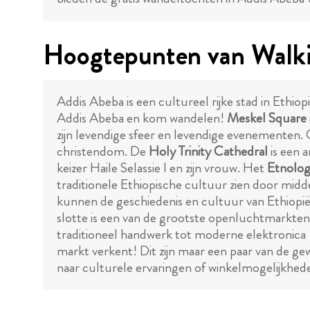
Hoogtepunten van Walki
Addis Abeba is een cultureel rijke stad in Ethio
Addis Abeba en kom wandelen!
Meskel Square
zijn levendige sfeer en levendige evenementen. 
christendom. De
Holy Trinity Cathedral
is een 
keizer Haile Selassie I en zijn vrouw. Het
Etnolo
traditionele Ethiopische cultuur zien door midde
kunnen de geschiedenis en cultuur van Ethiopië
slotte is een van de grootste openluchtmarkten i
traditioneel handwerk tot moderne elektronica - 
markt verkent! Dit zijn maar een paar van de gew
naar culturele ervaringen of winkelmogelijkheden 