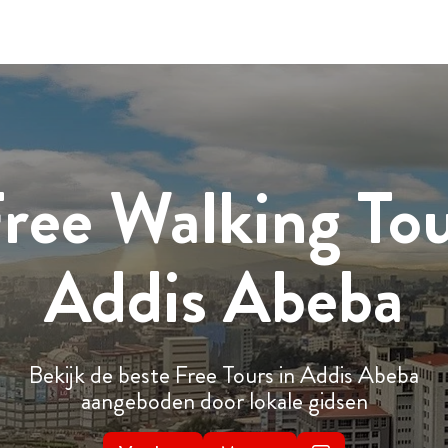
ree Walking To
Addis Abeba
Bekijk de beste Free Tours in Addis Abeba
aangeboden door lokale gidsen