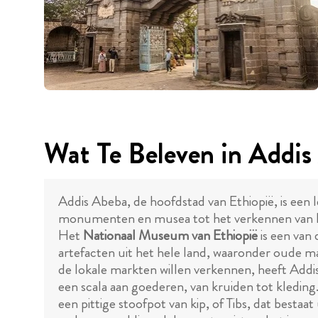
Wat Te Beleven in Addi
Addis Abeba, de hoofdstad van Ethiopië, is een l
monumenten en musea tot het verkennen van loka
Het
Nationaal Museum van Ethiopië
is een van 
artefacten uit het hele land, waaronder oude m
de lokale markten willen verkennen, heeft Addi
een scala aan goederen, van kruiden tot kledi
een pittige stoofpot van kip, of Tibs, dat best