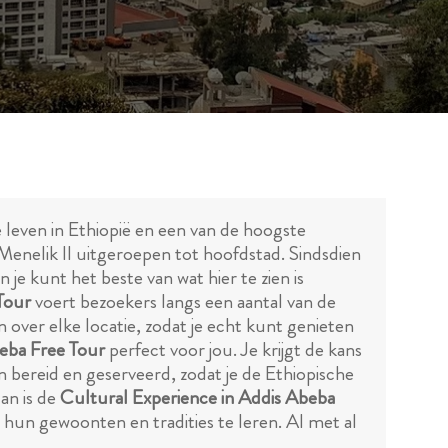
 leven in Ethiopië en een van de hoogste
Menelik II uitgeroepen tot hoofdstad. Sindsdien
 je kunt het beste van wat hier te zien is
Tour
voert bezoekers langs een aantal van de
over elke locatie, zodat je echt kunt genieten
eba Free Tour
perfect voor jou. Je krijgt de kans
n bereid en geserveerd, zodat je de Ethiopische
dan is de
Cultural Experience in Addis Abeba
 hun gewoonten en tradities te leren. Al met al