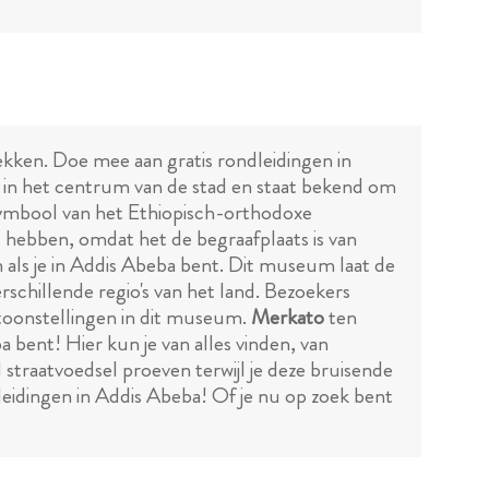
dekken. Doe mee aan gratis rondleidingen in
gt in het centrum van de stad en staat bekend om
 symbool van het Ethiopisch-orthodoxe
t hebben, omdat het de begraafplaats is van
 als je in Addis Abeba bent. Dit museum laat de
rschillende regio's van het land. Bezoekers
ntoonstellingen in dit museum.
Merkato
ten
a bent! Hier kun je van alles vinden, van
 straatvoedsel proeven terwijl je deze bruisende
dleidingen in Addis Abeba! Of je nu op zoek bent