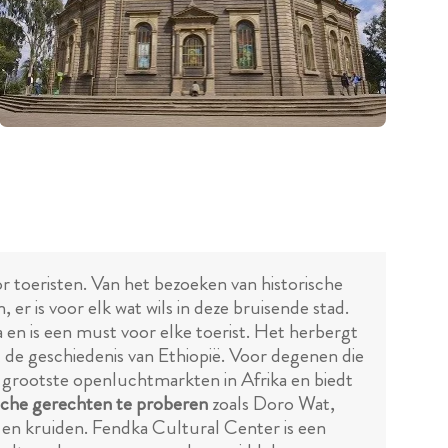
or toeristen. Van het bezoeken van historische
 is voor elk wat wils in deze bruisende stad.
ra en is een must voor elke toerist. Het herbergt
 de geschiedenis van Ethiopië. Voor degenen die
 grootste openluchtmarkten in Afrika en biedt
ische gerechten te proberen
zoals Doro Wat,
n en kruiden. Fendka Cultural Center is een