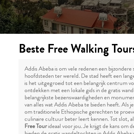
Beste Free Walking Tour
Addis Abeba is om vele redenen een bijzondere s
hoofdsteden ter wereld. De stad heeft een lange
is het uitgegroeid tot een belangrijk centrum voor
ontdekken met een lokale gids in de gratis wa
belangrijkste bezienswaardigheden en monumenten
van alles wat Addis Abeba te bieden heeft. Als je
om traditionele Ethiopische gerechten te proeve
culinaire cultuur beter leert kennen. Tot slot, a
Free Tour
ideaal voor jou. Je krijgt de kans om 
bieden de gratis wandeltochten in Addis Abeba v