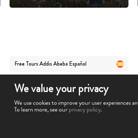
Free Tours
Addis Abeba
Español
We value your privacy
We use cookies to improve your user experiences and 
To learn more, see our
privacy policy
.