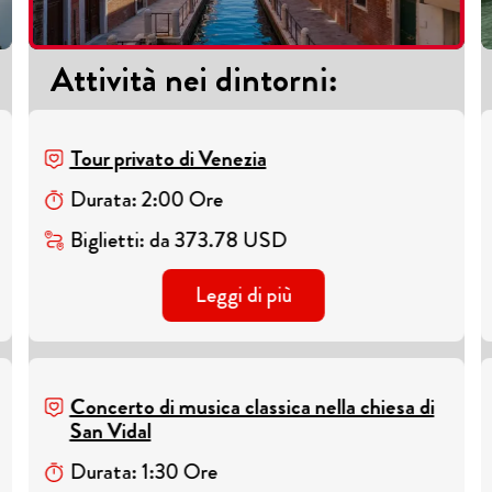
Attività nei dintorni
:
Tour privato di Venezia
Durata
:
2
:
00
Ore
Biglietti
:
da
373.78
USD
Leggi di più
Concerto di musica classica nella chiesa di
San Vidal
Durata
:
1
:
30
Ore