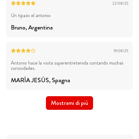
22/08/25
Un tipazo el antonio
Bruno
, Argentina
19/08/25
Antonio hace la visita superentretenida contando muchas
curiosidades.
MARÍA JESÚS
, Spagna
Mostrami di più