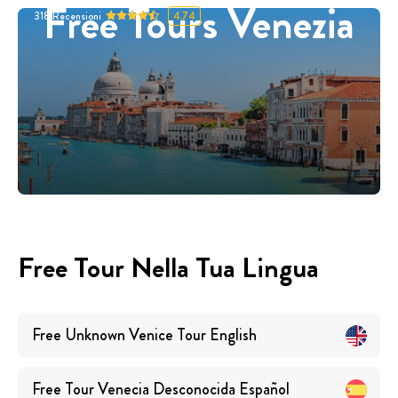
Free Tours Venezia
318
Recensioni
4.74
Free Tour Nella Tua Lingua
Free Unknown Venice Tour
English
Free Tour Venecia Desconocida
Español