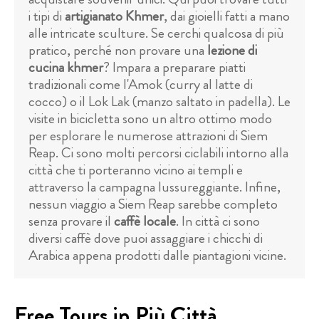
i tipi di
artigianato Khmer
, dai gioielli fatti a mano
alle intricate sculture. Se cerchi qualcosa di più
pratico, perché non provare una
lezione di
cucina khmer
? Impara a preparare piatti
tradizionali come l'Amok (curry al latte di
cocco) o il Lok Lak (manzo saltato in padella). Le
visite in bicicletta sono un altro ottimo modo
per esplorare le numerose attrazioni di Siem
Reap. Ci sono molti percorsi ciclabili intorno alla
città che ti porteranno vicino ai templi e
attraverso la campagna lussureggiante. Infine,
nessun viaggio a Siem Reap sarebbe completo
senza provare il
caffè locale
. In città ci sono
diversi caffè dove puoi assaggiare i chicchi di
Arabica appena prodotti dalle piantagioni vicine.
Free Tours in Più Città