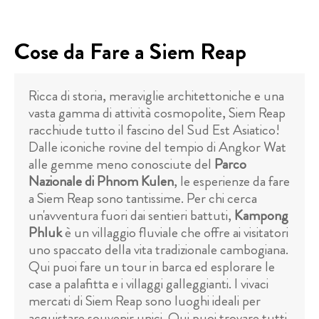
Cose da Fare a Siem Reap
Ricca di storia, meraviglie architettoniche e una
vasta gamma di attività cosmopolite, Siem Reap
racchiude tutto il fascino del Sud Est Asiatico!
Dalle iconiche rovine del tempio di Angkor Wat
alle gemme meno conosciute del
Parco
Nazionale di Phnom Kulen
, le esperienze da fare
a Siem Reap sono tantissime. Per chi cerca
un'avventura fuori dai sentieri battuti,
Kampong
Phluk
è un villaggio fluviale che offre ai visitatori
uno spaccato della vita tradizionale cambogiana.
Qui puoi fare un tour in barca ed esplorare le
case a palafitta e i villaggi galleggianti. I vivaci
mercati di Siem Reap sono luoghi ideali per
acquistare souvenir unici. Qui puoi trovare tutti