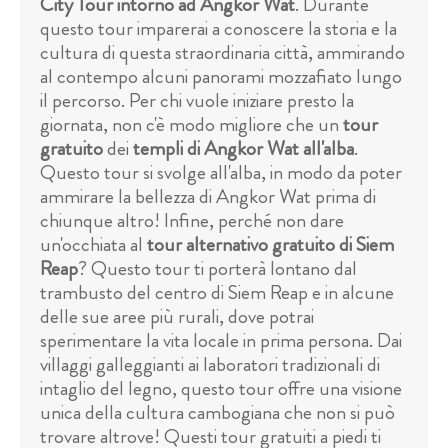
City Tour intorno ad Angkor Wat
. Durante
questo tour imparerai a conoscere la storia e la
cultura di questa straordinaria città, ammirando
al contempo alcuni panorami mozzafiato lungo
il percorso. Per chi vuole iniziare presto la
giornata, non c'è modo migliore che un
tour
gratuito
dei
templi di Angkor Wat all'alba
.
Questo tour si svolge all'alba, in modo da poter
ammirare la bellezza di Angkor Wat prima di
chiunque altro! Infine, perché non dare
un'occhiata al
tour alternativo gratuito di Siem
Reap
? Questo tour ti porterà lontano dal
trambusto del centro di Siem Reap e in alcune
delle sue aree più rurali, dove potrai
sperimentare la vita locale in prima persona. Dai
villaggi galleggianti ai laboratori tradizionali di
intaglio del legno, questo tour offre una visione
unica della cultura cambogiana che non si può
trovare altrove! Questi tour gratuiti a piedi ti