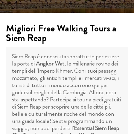
Migliori Free Walking Tours a
Siem Reap
Siem Reap è conosciuta soprattutto per essere
la porta di
Angkor Wat
, le millenarie rovine dei
templi dell'Impero Khmer. Con i suoi paesaggi
mozzafiato, gli antichi templi e i mercati vivaci, i
turisti di tutto il mondo accorrono qui per
godersi il meglio della Cambogia. Allora, cosa
stai aspettando? Partecipa ai tour a piedi gratuiti
di Siem Reap per scoprire una delle città più
belle e culturalmente ricche del mondo con
una guida locale! Se stai programmando un
viaggio, non puoi perderti l'
Essential Siem Reap