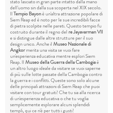
stato lasciato in gran parte intatto dalla mano
dell'uomo sin dalla sua scoperta nel XIX secolo.
Il
Tempio Bayon
è un'altra attrazione popolare di
Siem Reap ed è noto per le sue incredibili facce
di pietra scolpite nelle pareti. Questo tempio fu
costruito durante il regno del
re Jayavarman VII
e si distingue dalle altre strutture per il suo
design unico. Anche il
Museo Nazionale di
Angkor
merita una visita se vuoi fare
un'esperienza educativa mentre esplori Siem
Reap. Il
Museo della Guerra della Cambogia
è
un altro luogo ideale da visitare se vuoi saperne
di più sulle lotte passate della Cambogia contro
la guerra e i conflitti. Queste sono solo alcune
delle principali attrazioni di Siem Reap che puoi
visitare con tour gratuiti! Che tu sia alla ricerca
di un'esperienza educativa o che tu voglia
semplicemente esplorare alcuni splendidi
templi, qui ce n'è per tutti i gusti!