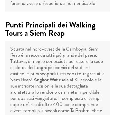
faranno vivere un'esperienza indimenticabile!
Punti Principali dei Walking
Tours a Siem Reap
Situata nel nord-ovest della Cambogia, Siem
Reap è la seconda città più grande del paese.
Tuttavia, è meglio conosciuta per essere la sede
di alcuni dei luoghi più iconici del sud-est
asiatico. E puoi scoprirli tutti con i tour gratuiti a
Siem Reap!
Angkor Wat
risale al XII secolo e le
sue intricate incisioni e la sua dettagliata
architettura lo rendono una meta imperdibile
per qualsiasi viaggiatore. Il complesso di templi
copre un'area di oltre 400 acri e comprende
diversi templi più piccoli come
Ta Prohm
, che è