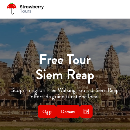
Free Tour
Siem Reap
Scopri i migliori Free Walking Tours di Siem Reap
offerti da guide turistiche locali
Oggi
Domani