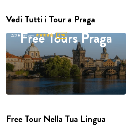
Vedi Tutti i Tour a Praga
Free Tours Praga
220
Recensioni
4.98
Free Tour Nella Tua Lingua