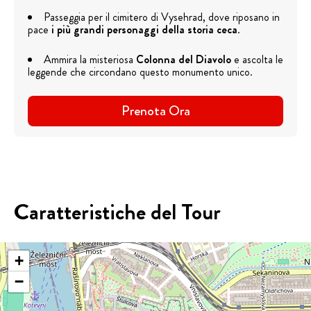
Passeggia per il cimitero di Vysehrad, dove riposano in
pace
i più grandi personaggi della storia ceca
.
Ammira la misteriosa
Colonna del Diavolo
e ascolta le
leggende che circondano questo monumento unico.
Prenota Ora
Caratteristiche del Tour
+
−