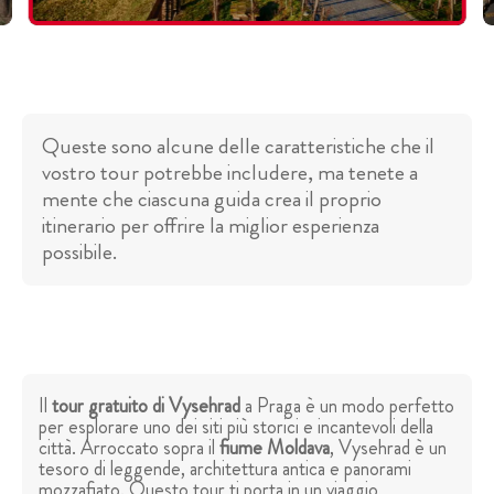
Queste sono alcune delle caratteristiche che il
vostro tour potrebbe includere, ma tenete a
mente che ciascuna guida crea il proprio
itinerario per offrire la miglior esperienza
possibile.
Il
tour gratuito di Vysehrad
a Praga è un modo perfetto
per esplorare uno dei siti più storici e incantevoli della
città. Arroccato sopra il
fiume Moldava
, Vysehrad è un
tesoro di leggende, architettura antica e panorami
mozzafiato. Questo tour ti porta in un viaggio