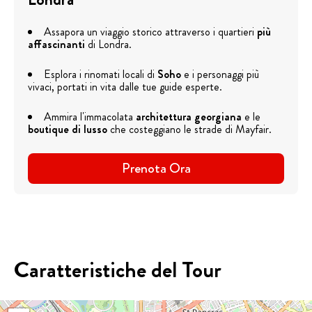
Assapora un viaggio storico attraverso i quartieri
più
affascinanti
di Londra.
Esplora i rinomati locali di
Soho
e i personaggi più
vivaci, portati in vita dalle tue guide esperte.
Ammira l'immacolata
architettura georgiana
e le
boutique di lusso
che costeggiano le strade di Mayfair.
Prenota Ora
Caratteristiche del Tour