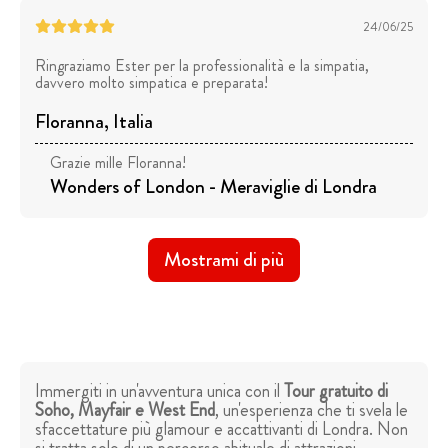
24/06/25
Ringraziamo Ester per la professionalità e la simpatia,
davvero molto simpatica e preparata!
Floranna
, Italia
Grazie mille Floranna!
Wonders of London - Meraviglie di Londra
Mostrami di più
Immergiti in un'avventura unica con il
Tour gratuito di
Soho, Mayfair e West End
, un'esperienza che ti svela le
sfaccettature più glamour e accattivanti di Londra. Non