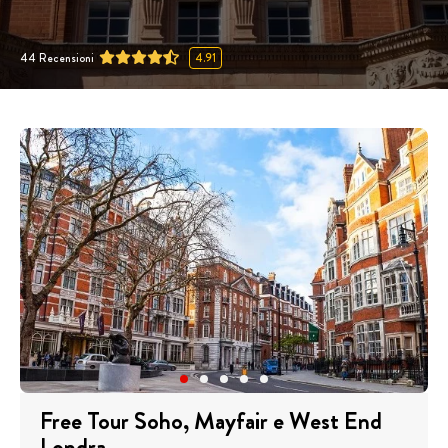
44
Recensioni
4.91
Free Tour Soho, Mayfair e West End
Londra