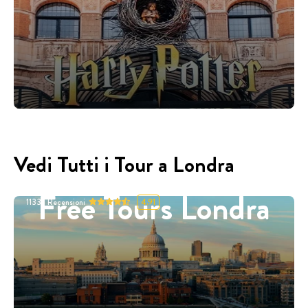
Vedi Tutti i Tour a Londra
Free Tours Londra
11332
Recensioni
4.91