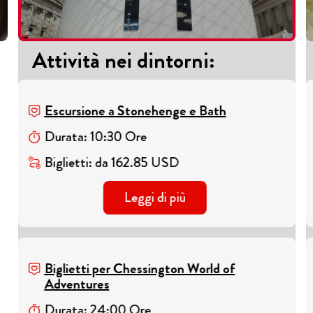
Attività nei dintorni
:
Escursione a Stonehenge e Bath
Durata
:
10
:
30
Ore
Biglietti
:
da
162.85
USD
Leggi di più
Biglietti per Chessington World of
Adventures
Durata
:
24
:
00
Ore