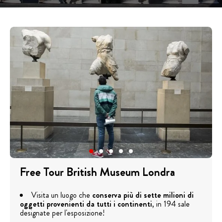
Free Tour British Museum Londra
Visita un luogo che
conserva più di sette milioni di
oggetti provenienti da tutti i continenti
, in 194 sale
designate per l'esposizione!