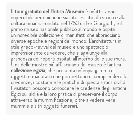
Il
tour gratuito del British Museum
è un'attrazione
imperdibile per chiunque sia interessato alla storia e alla
cultura umana. Fondato nel 1753 da Re Giorgio II, è il
primo museo nazionale pubblico al mondo e ospita
un'incredibile collezione di manufatti che abbracciano
diverse epoche e regioni del mondo. L'architettura in
stile greco-revival del museo è uno spettacolo
impressionante da vedere, che si aggiunge alla
grandezza dei reperti ospitati all'interno delle sue mura.
Una delle mostre più affascinanti del museo è l'antica
collezione egizia
, che presenta un'ampia gamma di
oggetti e manufatti che permettono di comprendere le
credenze, i costumi e le pratiche di questa antica civiltà.
I visitatori possono conoscere le credenze degli antichi
Egizi sull'aldilà e la loro pratica di preservare il corpo
attraverso la mummificazione, oltre a vedere vere
mummie e altri oggetti funerari.