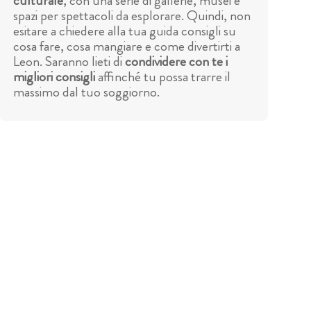
culturale
, con una serie di gallerie, musei e
spazi per spettacoli da esplorare. Quindi, non
esitare a chiedere alla tua guida consigli su
cosa fare, cosa mangiare e come divertirti a
Leon. Saranno lieti di
condividere con te i
migliori consigli
affinché tu possa trarre il
massimo dal tuo soggiorno.