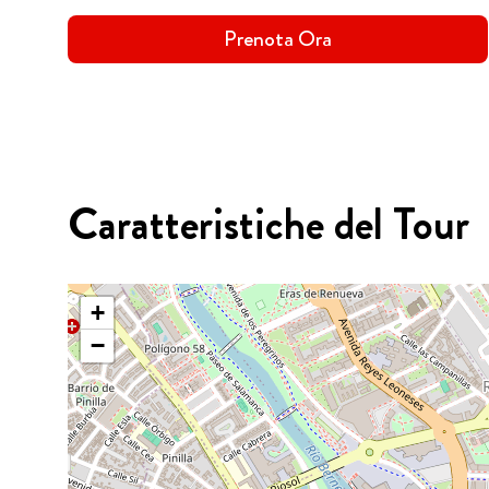
Prenota Ora
Caratteristiche del Tour
+
−