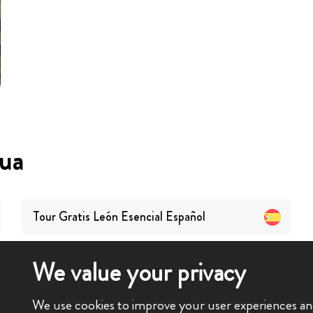
gua
Tour Gratis León Esencial
Español
We value your privacy
We use cookies to improve your user experiences and 
nziale Leon