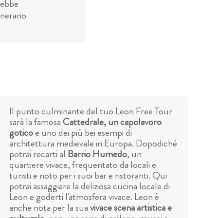
rebbe
inerario
Il punto culminante del tuo Leon Free Tour
sarà la famosa
Cattedrale, un capolavoro
gotico
e uno dei più bei esempi di
architettura medievale in Europa. Dopodiché
potrai recarti al
Barrio Humedo
, un
quartiere vivace, frequentato da locali e
turisti e noto per i suoi bar e ristoranti. Qui
potrai assaggiare la deliziosa cucina locale di
Leon e goderti l'atmosfera vivace. Leon è
anche nota per la sua
vivace scena artistica e