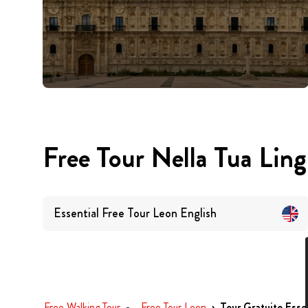
Free Tour Nella Tua Lin
Essential Free Tour Leon
English
Free Walking Tour
-
Free Tour Leon
›
Tour Gratuito Esse