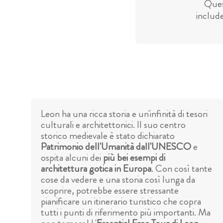
Ques
include
Leon ha una ricca storia e un'infinità di tesori
culturali e architettonici. Il suo centro
storico medievale è stato dichiarato
Patrimonio dell'Umanità dall'UNESCO
e
ospita alcuni dei
più bei esempi di
architettura gotica in Europa
. Con così tante
cose da vedere e una storia così lunga da
scoprire, potrebbe essere stressante
pianificare un itinerario turistico che copra
tutti i punti di riferimento più importanti. Ma