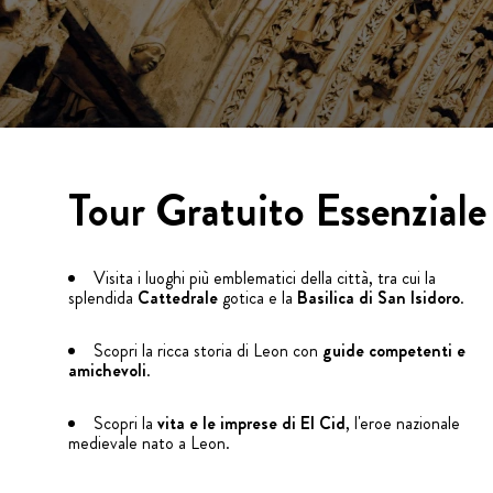
Tour Gratuito Essenziale
Visita i luoghi più emblematici della città, tra cui la
splendida
Cattedrale
gotica e la
Basilica di San Isidoro
.
Scopri la ricca storia di Leon con
guide competenti e
amichevoli
.
Scopri la
vita e le imprese di El Cid
, l'eroe nazionale
medievale nato a Leon.