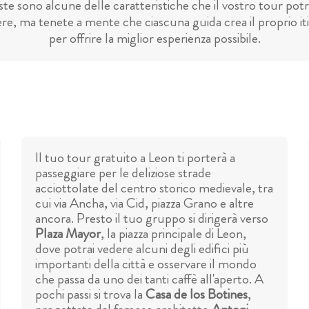
te sono alcune delle caratteristiche che il vostro tour pot
re, ma tenete a mente che ciascuna guida crea il proprio it
per offrire la miglior esperienza possibile.
Il tuo tour gratuito a Leon ti porterà a
passeggiare per le deliziose strade
acciottolate del centro storico medievale, tra
cui via Ancha, via Cid, piazza Grano e altre
ancora. Presto il tuo gruppo si dirigerà verso
Plaza Mayor
, la piazza principale di Leon,
dove potrai vedere alcuni degli edifici più
importanti della città e osservare il mondo
che passa da uno dei tanti caffè all'aperto. A
pochi passi si trova la
Casa de los Botines
,