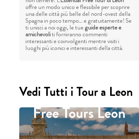
non temere! L'
Essential Free Tour di Leon
offre un modo unico e flessibile per scoprire
una delle città più belle del nord-ovest della
Spagna in poco tempo... e gratuitamente! Se
ti unisci a noi oggi, le tue
guide esperte e
amichevoli
ti forniranno commenti
interessanti e coinvolgenti mentre visiti i
luoghi più iconici e interessanti della città.
Vedi Tutti i Tour a Leon
Free Tours Leon