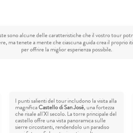
te sono alcune delle caratteristiche che il vostro tour pot
re, ma tenete a mente che ciascuna guida crea il proprio it
per offrire la miglior esperienza possibile.
I punti salienti del tour includono la visita alla
magnifica
Castello di San José
, una fortezza
che risale all'XI secolo. La torre principale del
castello offre una vista panoramica sulle
sierre circostanti, rendendolo un paradiso