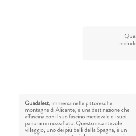
Ques
include
Guadalest
, immersa nelle pittoresche
montagne di Alicante, è una destinazione che
affascina con il suo fascino medievale e i suoi
panorami mozzafiato. Questo incantevole
villaggio, uno dei più belli della Spagna, è un