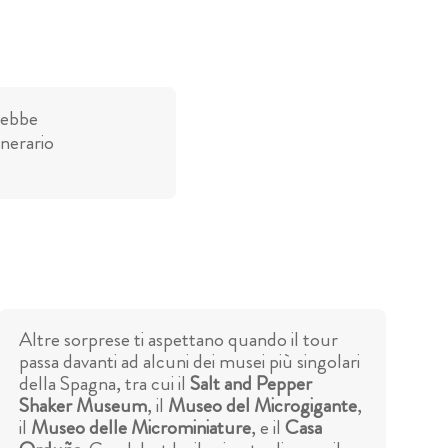
rebbe
inerario
Altre sorprese ti aspettano quando il tour
passa davanti ad alcuni dei musei più singolari
della Spagna, tra cui il
Salt and Pepper
Shaker Museum
, il
Museo del Microgigante
,
il
Museo delle Microminiature
, e il
Casa