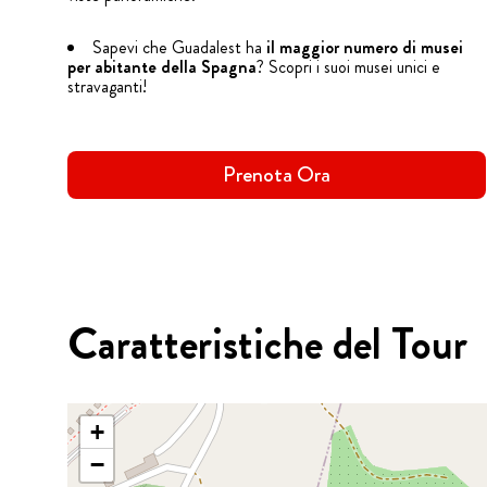
Sapevi che Guadalest ha
il maggior numero di musei
per abitante della Spagna
? Scopri i suoi musei unici e
stravaganti!
Prenota Ora
Caratteristiche del Tour
+
−