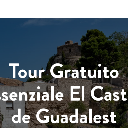
Tour Gratuito
senziale El Cast
de Guadalest