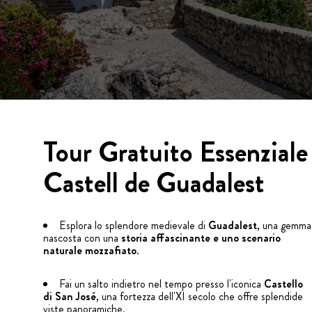
Tour Gratuito Essenziale
Castell de Guadalest
Esplora lo splendore medievale di
Guadalest
, una gemma
nascosta con una
storia affascinante e uno scenario
naturale mozzafiato
.
Fai un salto indietro nel tempo presso l'iconica
Castello
di San José
, una fortezza dell'XI secolo che offre splendide
viste panoramiche.