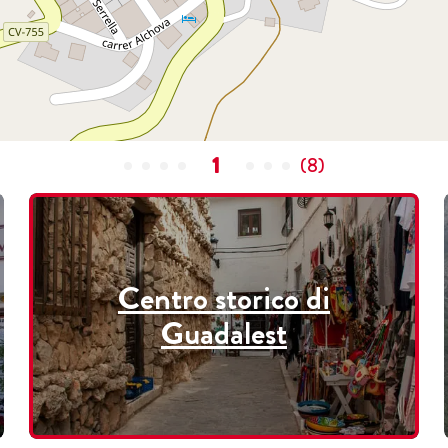
1
(
8
)
Centro storico di
Guadalest