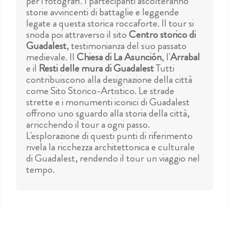
per i fotografi. I partecipanti ascolteranno
storie avvincenti di battaglie e leggende
legate a questa storica roccaforte. Il tour si
snoda poi attraverso il sito
Centro storico di
Guadalest
, testimonianza del suo passato
medievale. Il
Chiesa di La Asunción
, l'
Arrabal
e il
Resti delle mura di Guadalest
Tutti
contribuiscono alla designazione della città
come Sito Storico-Artistico. Le strade
strette e i monumenti iconici di Guadalest
offrono uno sguardo alla storia della città,
arricchendo il tour a ogni passo.
L'esplorazione di questi punti di riferimento
rivela la ricchezza architettonica e culturale
di Guadalest, rendendo il tour un viaggio nel
tempo.