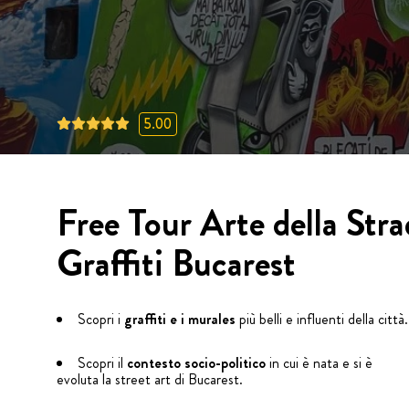
5.00
Free Tour Arte della Stra
Graffiti Bucarest
Scopri i
graffiti e i murales
più belli e influenti della città.
Scopri il
contesto socio-politico
in cui è nata e si è
evoluta la street art di Bucarest.