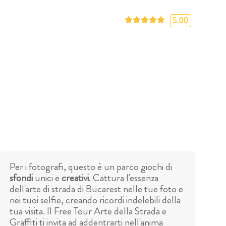
5.00
Per i fotografi, questo è un parco giochi di
sfondi
unici e
creativi
. Cattura l'essenza
dell'arte di strada di Bucarest nelle tue foto e
nei tuoi selfie, creando ricordi indelebili della
tua visita. Il Free Tour Arte della Strada e
Graffiti ti invita ad addentrarti nell'anima