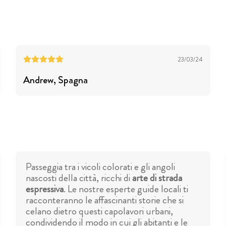
23/03/24
Andrew
, Spagna
Passeggia tra i vicoli colorati e gli angoli
nascosti della città, ricchi di
arte di strada
espressiva
. Le nostre esperte guide locali ti
racconteranno le affascinanti storie che si
celano dietro questi capolavori urbani,
condividendo il modo in cui gli abitanti e le