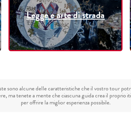
Legge e arte di strada
te sono alcune delle caratteristiche che il vostro tour pot
re, ma tenete a mente che ciascuna guida crea il proprio it
per offrire la miglior esperienza possibile.