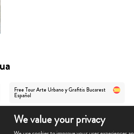
gua
Free Tour Arte Urbano y Grafitis Bucarest
Español
We value your privacy
We use cookies to improve your user experiences and 