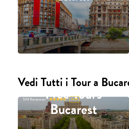
Vedi Tutti i Tour a Bucar
Free Tours
534
Recensioni
4.96
Bucarest