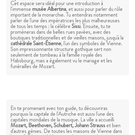
Cet espace sera idéal pour une introduction à
l'immense
musée Albertina
, et aussi pour parler du rôle
important de la monarchie. Tu entendras notamment
parler de l'une des impératrices les plus malheureuses
de tous les temps : la célèbre
Sissi
. Ensuite, tu te
promèneras dans de belles rues pavées, avec des
boutiques traditionnelles et de vieilles maisons, jusqu'à la
cathédrale Saint-Étienne
, l'un des symboles de Vienne.
Son impressionnante structure gothique sert non
seulement de tombeau à la famille royale des
Habsbourg, mais a également vu le mariage et les
funérailles de Mozart.
En te promenant avec ton guide, tu découvriras
pourquoi la capitale de l'Autriche est aussi l'une des
capitales mondiales de la musique. La ville a accueilli
Mozart, Beethoven, Schubert, Johann Strauss
et bien
d'autres génies. De toutes les maisons de Vienne dans