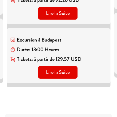
Tickets
:
à partir de
92.26
USD
Lire la Suite
Excursion à Budapest
Durée
:
13
:
00
Heures
Tickets
:
à partir de
129.57
USD
Lire la Suite