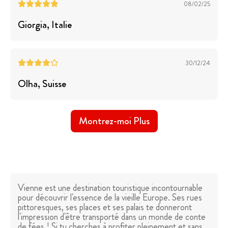
08/02/25
Giorgia
, Italie
30/12/24
Olha
, Suisse
Montrez-moi Plus
Vienne est une destination touristique incontournable
pour découvrir l'essence de la vieille Europe. Ses rues
pittoresques, ses places et ses palais te donneront
l'impression d'être transporté dans un monde de conte
de fées ! Si tu cherches à profiter pleinement et sans