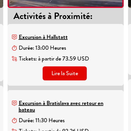
Activités à Proximité
:
Excursion à Hallstatt
Durée
:
13
:
00
Heures
Tickets
:
à partir de
73.59
USD
Lire la Suite
Excursion à Bratislava avec retour en
bateau
Durée
:
11
:
30
Heures