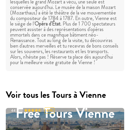
lesquelles le grand Mozart a vécu, une seule est
conservée aujourd'hui. Le musée de la maison Mozart
(Mozarthaus) a été le théâtre de la vie mouvementée
du compositeur de 1784 à 1787. En outre, Vienne est
le siège de l'
Opéra d'État
. Plus de 1 700 spectateurs
peuvent assister à des représentations d'opéras
immortels dans ce magnifique bâtiment néo-
Renaissance. Tout au long de la visite, tu découvriras
bien d'autres merveilles et tu recevras de bons conseils
sur les souvenirs, les restaurants et les transports.
Alors, n'hésite pas ! Réserve ta place dès aujourd'hui
pour la meilleure visite gratuite de Vienne !
Voir tous les Tours à Vienne
Free Tours Vienne
44
Avis
4.95