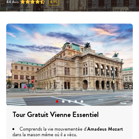
44
Avis
4.95
Tour Gratuit Vienne Essentiel
Comprends la vie mouvementée d'
Amadeus Mozart
dans la maison même où il a vécu.