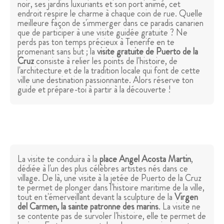
noir, ses jardins luxuriants et son port animé, cet
endroit respire le charme à chaque coin de rue. Quelle
meilleure façon de s'immerger dans ce paradis canarien
que de participer à une visite guidée gratuite ? Ne
perds pas ton temps précieux à Tenerife en te
promenant sans but ; la
visite gratuite de Puerto de la
Cruz
consiste à relier les points de l'histoire, de
l'architecture et de la tradition locale qui font de cette
ville une destination passionnante. Alors réserve ton
guide et prépare-toi à partir à la découverte !
La visite te conduira à la
place Angel Acosta Martin
,
dédiée à l'un des plus célèbres artistes nés dans ce
village. De là, une visite à la jetée de Puerto de la Cruz
te permet de plonger dans l'histoire maritime de la ville,
tout en t'émerveillant devant la sculpture de la
Virgen
del Carmen, la sainte patronne des marins
. La visite ne
se contente pas de survoler l'histoire, elle te permet de