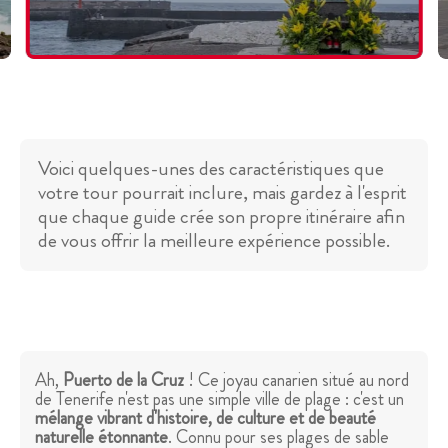
Voici quelques-unes des caractéristiques que
votre tour pourrait inclure, mais gardez à l'esprit
que chaque guide crée son propre itinéraire afin
de vous offrir la meilleure expérience possible.
Ah,
Puerto de la Cruz
! Ce joyau canarien situé au nord
de Tenerife n'est pas une simple ville de plage : c'est un
mélange vibrant d'histoire, de culture et de beauté
naturelle étonnante
. Connu pour ses plages de sable