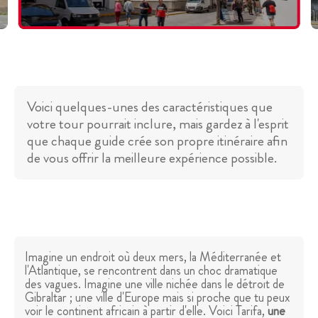
Voici quelques-unes des caractéristiques que
votre tour pourrait inclure, mais gardez à l'esprit
que chaque guide crée son propre itinéraire afin
de vous offrir la meilleure expérience possible.
Imagine un endroit où deux mers, la Méditerranée et
l'Atlantique, se rencontrent dans un choc dramatique
des vagues. Imagine une ville nichée dans le détroit de
Gibraltar ; une ville d'Europe mais si proche que tu peux
voir le continent africain à partir d'elle. Voici Tarifa,
une