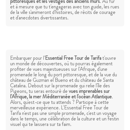
pittoresques et les vestiges des anciens murs
. Au fur
et à mesure que tu t'engageras avec ton guide, les rues
de la ville s'animeront d'histoires, de récits de courage
et d'anecdotes divertissantes.
Embarquer pour l'
Essential Free Tour de Tarifa
t'ouvre
un monde de découvertes, où tu pourras également
profiter de vues majestueuses sur l'Afrique, d'une
promenade le long du port pittoresque, et de la vue du
château de Guzman el Bueno et du château de Santa
Catalina. Debout sur la promenade qui relie l'île des
Pigeons, tu seras entouré de
vues imprenables sur
l'Afrique, la mer Méditerranée et l'océan Atlantique
.
Alors, qu'est-ce que tu attends ? Participe à cette
merveilleuse expérience. L'Essential Free Tour de
Tarifa n'est pas une simple promenade, c'est un voyage
dans le temps, une célébration de la culture et un festin
visuel qui te laissera sur ta faim.