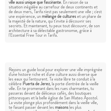
ville aussi unique que fascinante
. En raison de sa
situation inégalée au carrefour de deux continents et
de deux mers, Tarifa n'est pas seulement une ville ; c'est
une expérience, un
mélange de cultures
et un phare de
la majesté de la nature, qui t'invite à découvrir ses
secrets. Et maintenant, tu peux tout découvrir, de son
architecture à sa délectable gastronomie, grâce à
l'Essential Free Tour in Tarifa.
Rejoins un guide local pour explorer une ville imprégnée
d'une histoire riche et d'une culture aussi diverse que
les eaux qui l'entourent. Ta visite libre te conduit à la
célèbre
Puerta de Jerez
, la porte d'entrée de la vieille
ville. En te promenant dans les rues charmantes, tu
passeras devant de délicieux cafés, des boutiques
pittoresques et la belle église de San Mateo Apostol.
La visite plonge plus profondément dans la vieille ville,
te faisant passer devant les
maisons
les plus