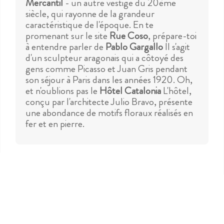
Mercantil
- un autre vestige du 20ème
siècle, qui rayonne de la grandeur
caractéristique de l'époque. En te
promenant sur le site
Rue Coso
, prépare-toi
à entendre parler de
Pablo Gargallo
Il s'agit
d'un sculpteur aragonais qui a côtoyé des
gens comme Picasso et Juan Gris pendant
son séjour à Paris dans les années 1920. Oh,
et n'oublions pas le
Hôtel Catalonia
L'hôtel,
conçu par l'architecte Julio Bravo, présente
une abondance de motifs floraux réalisés en
fer et en pierre.