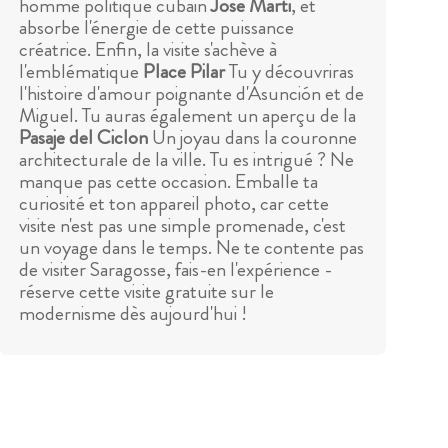
homme politique cubain
Jose Marti
, et
absorbe l'énergie de cette puissance
créatrice. Enfin, la visite s'achève à
l'emblématique
Place Pilar
Tu y découvriras
l'histoire d'amour poignante d'Asunción et de
Miguel. Tu auras également un aperçu de la
Pasaje del Ciclon
Un joyau dans la couronne
architecturale de la ville. Tu es intrigué ? Ne
manque pas cette occasion. Emballe ta
curiosité et ton appareil photo, car cette
visite n'est pas une simple promenade, c'est
un voyage dans le temps. Ne te contente pas
de visiter Saragosse, fais-en l'expérience -
réserve cette visite gratuite sur le
modernisme dès aujourd'hui !