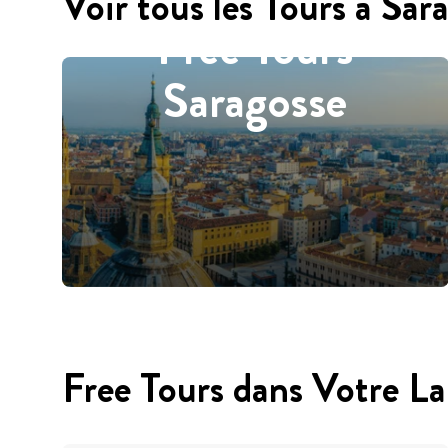
Voir tous les Tours à Sar
Free Tours
Saragosse
Free Tours dans Votre L