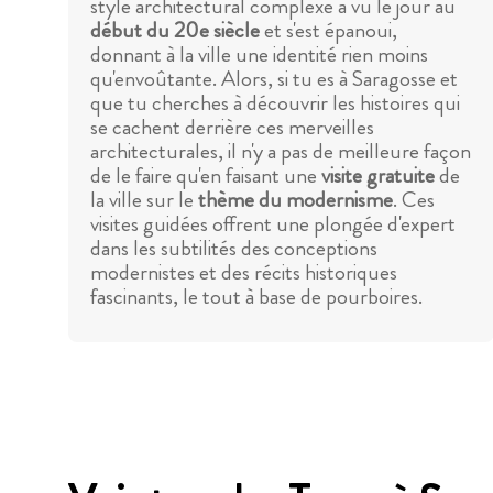
style architectural complexe a vu le jour au
début du 20e siècle
et s'est épanoui,
donnant à la ville une identité rien moins
qu'envoûtante. Alors, si tu es à Saragosse et
que tu cherches à découvrir les histoires qui
se cachent derrière ces merveilles
architecturales, il n'y a pas de meilleure façon
de le faire qu'en faisant une
visite gratuite
de
la ville sur le
thème du modernisme
. Ces
visites guidées offrent une plongée d'expert
dans les subtilités des conceptions
modernistes et des récits historiques
fascinants, le tout à base de pourboires.