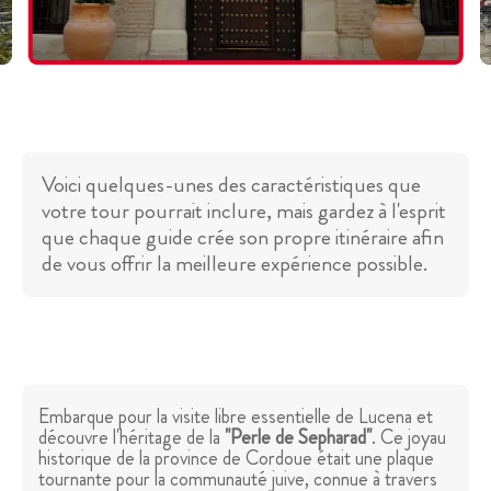
Voici quelques-unes des caractéristiques que
votre tour pourrait inclure, mais gardez à l'esprit
que chaque guide crée son propre itinéraire afin
de vous offrir la meilleure expérience possible.
Embarque pour la visite libre essentielle de Lucena et
découvre l'héritage de la
"Perle de Sepharad"
. Ce joyau
historique de la province de Cordoue était une plaque
tournante pour la communauté juive, connue à travers