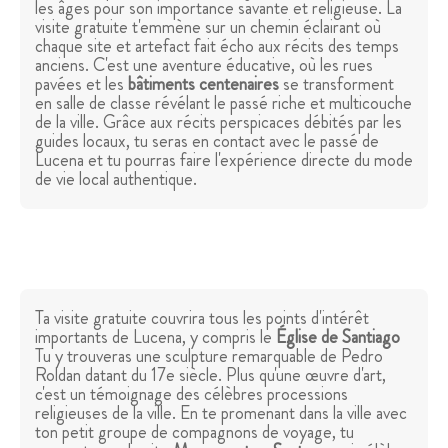
les âges pour son importance savante et religieuse. La
visite gratuite t'emmène sur un chemin éclairant où
chaque site et artefact fait écho aux récits des temps
anciens. C'est une aventure éducative, où les rues
pavées et les
bâtiments centenaires
se transforment
en salle de classe révélant le passé riche et multicouche
de la ville. Grâce aux récits perspicaces débités par les
guides locaux, tu seras en contact avec le passé de
Lucena et tu pourras faire l'expérience directe du mode
de vie local authentique.
Ta visite gratuite couvrira tous les points d'intérêt
importants de Lucena, y compris le
Église de Santiago
Tu y trouveras une sculpture remarquable de Pedro
Roldan datant du 17e siècle. Plus qu'une œuvre d'art,
c'est un témoignage des célèbres processions
religieuses de la ville. En te promenant dans la ville avec
ton petit groupe de compagnons de voyage, tu