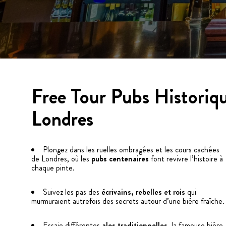
Free Tour Pubs Historiq
Londres
Plongez dans les ruelles ombragées et les cours cachées
de Londres, où les
pubs centenaires
font revivre l’histoire à
chaque pinte.
Suivez les pas des
écrivains, rebelles et rois
qui
murmuraient autrefois des secrets autour d’une bière fraîche.
Essaie différentes
ales traditionnelles
, la fameuse bière