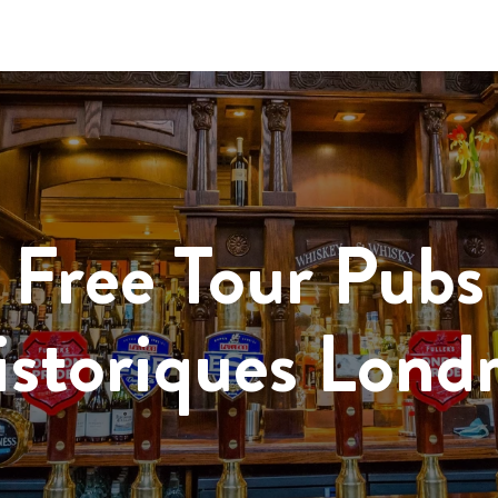
Free Tour Pubs
storiques Lond