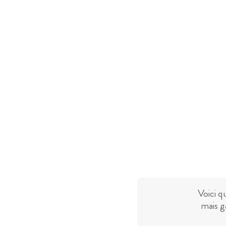
Voici q
mais g