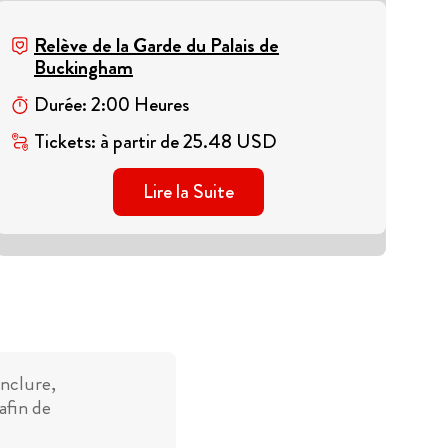
Relève de la Garde du Palais de
Buckingham
Durée
:
2
:
00
Heures
Tickets
:
à partir de
25.48
USD
Lire la Suite
inclure,
afin de