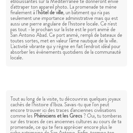
éblouissantes sur la Méditerranée te donneront envie
d'attraper ton appareil photo. La promenade te mène
finalement à l'
hôtel de ville
, un bâtiment qui n'a pas
seulement une importance administrative mais qui est
aussi une pierre angulaire de l'histoire locale. Ce n'est
pas tout - le prochain sur la liste est le port animé de
San Antonio Abad. Ce port animé, rempli de bateaux de
toutes sortes, met en valeur l'âme nautique de la ville.
L'activité vibrante qui y règne en fait l'endroit idéal pour
absorber les événements quotidiens de la communauté
locale.
Tout au long de la visite, tu découvriras quelques joyaux
cachés de l'histoire d'Ibiza. Savais-tu que l'on peut
encore trouver ici des traces d'anciennes civilisations
comme les
Phéniciens et les Grecs
? Oui, tu tomberas
sur des traces de ces anciennes cultures au cours de ta
promenade, ce qui te fera apprécier encore plus le
riche patrimoine de San Antonio. Enfin, termine ton