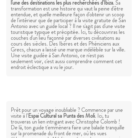
l'une des destinations les plus recherchées d'Ibiza
. Sa
transformation est une histoire qui vaut la peine d'être
entendue, et quelle meilleure façon d'obtenir un scoop
de l'intérieur que de participer à la visite gratuite de San
Antonio avec un guide local ? Il ne s'agit pas d'une visite
touristique typique et précipitée. Ici, tu découvriras les
couches d'un lieu façonné par diverses civilisations au
cours des siècles. Des Ibères et des Phéniciens aux
Grecs, chacun a laissé une marque indélébile sur la ville.
Une visite guidée à San Antonio, ce n'est pas
seulement voir, c'est aussi comprendre comment cet
endroit éclectique a vu le jour.
Prêt pour un voyage inoubliable ? Commence par une
visite à l'
Espai Cultural sa Punta des Moli
. Ici, tu
trouveras un lien intrigant avec Christophe Colomb !
De là, ton guide t'emmènera faire une balade tranquille
sur la promenade du front de mer, où les vues