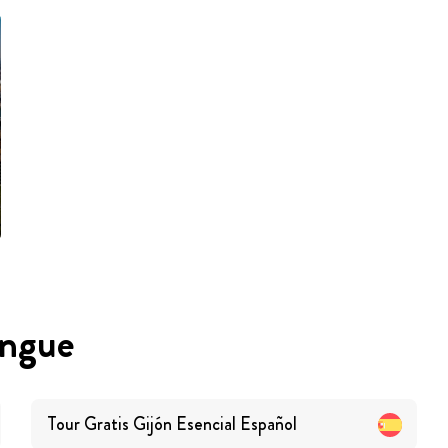
angue
Tour Gratis Gijón Esencial
Español