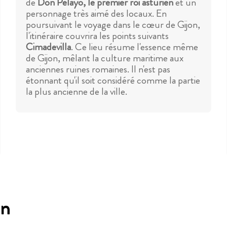
de
Don Pelayo, le premier roi asturien
et un
personnage très aimé des locaux. En
poursuivant le voyage dans le cœur de Gijon,
l'itinéraire couvrira les points suivants
Cimadevilla
. Ce lieu résume l'essence même
de Gijon, mêlant la culture maritime aux
anciennes ruines romaines. Il n'est pas
étonnant qu'il soit considéré comme la partie
la plus ancienne de la ville.
ón