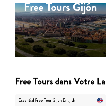
Free Tours Gijón
Free Tours dans Votre L
Essential Free Tour Gijon
English