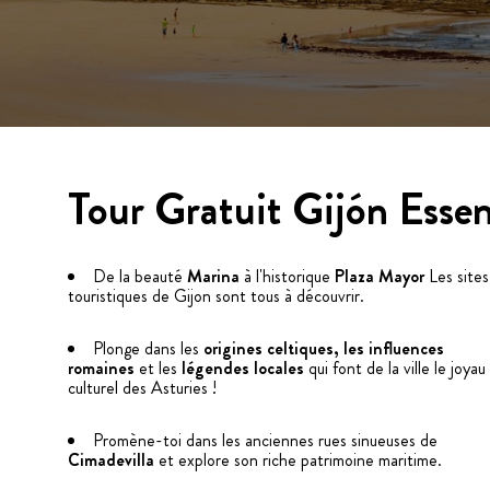
Tour Gratuit Gijón Essen
De la beauté
Marina
à l'historique
Plaza Mayor
Les sites
touristiques de Gijon sont tous à découvrir.
Plonge dans les
origines celtiques, les influences
romaines
et les
légendes locales
qui font de la ville le joyau
culturel des Asturies !
Promène-toi dans les anciennes rues sinueuses de
Cimadevilla
et explore son riche patrimoine maritime.