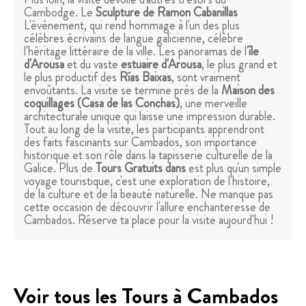
Cambodge. Le
Sculpture de Ramon Cabanillas
L'événement, qui rend hommage à l'un des plus
célèbres écrivains de langue galicienne, célèbre
l'héritage littéraire de la ville. Les panoramas de l'
île
d'Arousa
et du vaste
estuaire d'Arousa
, le plus grand et
le plus productif des
Rías Baixas
, sont vraiment
envoûtants. La visite se termine près de la
Maison des
coquillages
(Casa de las Conchas)
, une merveille
architecturale unique qui laisse une impression durable.
Tout au long de la visite, les participants apprendront
des faits fascinants sur Cambados, son importance
historique et son rôle dans la tapisserie culturelle de la
Galice. Plus de
Tours Gratuits dans
est plus qu'un simple
voyage touristique, c'est une exploration de l'histoire,
de la culture et de la beauté naturelle. Ne manque pas
cette occasion de découvrir l'allure enchanteresse de
Cambados. Réserve ta place pour la visite aujourd'hui !
Voir tous les Tours à Cambados