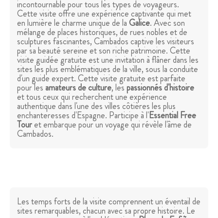
incontournable pour tous les types de voyageurs.
Cette visite offre une expérience captivante qui met
en lumière le charme unique de la
Galice
. Avec son
mélange de places historiques, de rues nobles et de
sculptures fascinantes, Cambados captive les visiteurs
par sa beauté sereine et son riche patrimoine. Cette
visite guidée gratuite est une invitation à flâner dans les
sites les plus emblématiques de la ville, sous la conduite
d'un guide expert. Cette visite gratuite est parfaite
pour les
amateurs de
culture
, les
passionnés d'histoire
et tous ceux qui recherchent une expérience
authentique dans l'une des villes côtières les plus
enchanteresses d'Espagne. Participe à l'
Essential Free
Tour
et embarque pour un voyage qui révèle l'âme de
Cambados.
Les temps forts de la visite comprennent un éventail de
sites remarquables, chacun avec sa propre histoire. Le