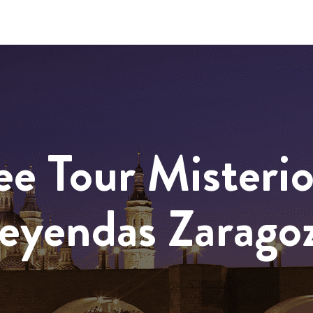
ee Tour Misterio
eyendas Zarago