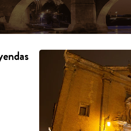
eyendas