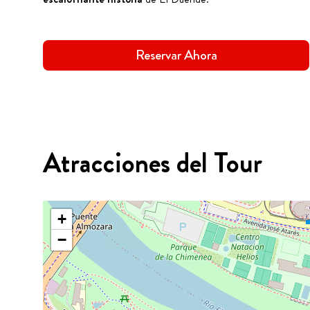
Reservar Ahora
Atracciones del Tour
+
−