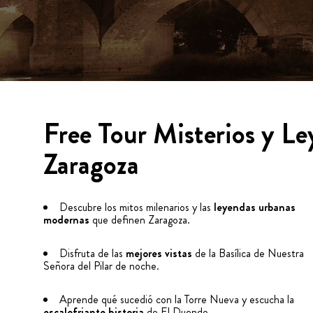
Free Tour Misterios y L
Zaragoza
Descubre los mitos milenarios y las
leyendas urbanas
modernas
que definen Zaragoza.
Disfruta de las
mejores vistas
de la Basílica de Nuestra
Señora del Pilar de noche.
Aprende qué sucedió con la Torre Nueva y escucha la
escalofriante historia
de El Duende.