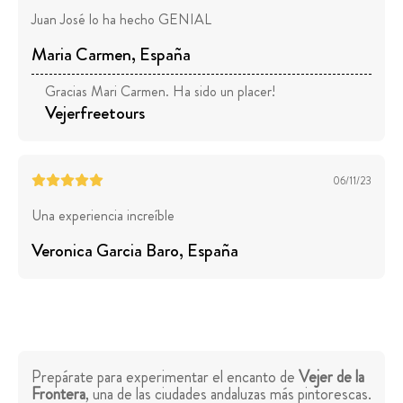
Juan José lo ha hecho GENIAL
Maria Carmen
, España
Gracias Mari Carmen. Ha sido un placer!
Vejerfreetours
06/11/23
Una experiencia increíble
Veronica Garcia Baro
, España
Prepárate para experimentar el encanto de
Vejer de la
Frontera
, una de las ciudades andaluzas más pintorescas.