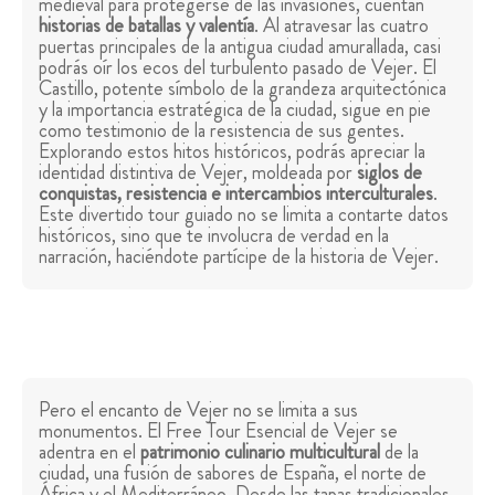
medieval para protegerse de las invasiones, cuentan
historias de batallas y valentía
. Al atravesar las cuatro
puertas principales de la antigua ciudad amurallada, casi
podrás oír los ecos del turbulento pasado de Vejer. El
Castillo, potente símbolo de la grandeza arquitectónica
y la importancia estratégica de la ciudad, sigue en pie
como testimonio de la resistencia de sus gentes.
Explorando estos hitos históricos, podrás apreciar la
identidad distintiva de Vejer, moldeada por
siglos de
conquistas, resistencia e intercambios interculturales
.
Este divertido tour guiado no se limita a contarte datos
históricos, sino que te involucra de verdad en la
narración, haciéndote partícipe de la historia de Vejer.
Pero el encanto de Vejer no se limita a sus
monumentos. El Free Tour Esencial de Vejer se
adentra en el
patrimonio culinario multicultural
de la
ciudad, una fusión de sabores de España, el norte de
África y el Mediterráneo. Desde las tapas tradicionales