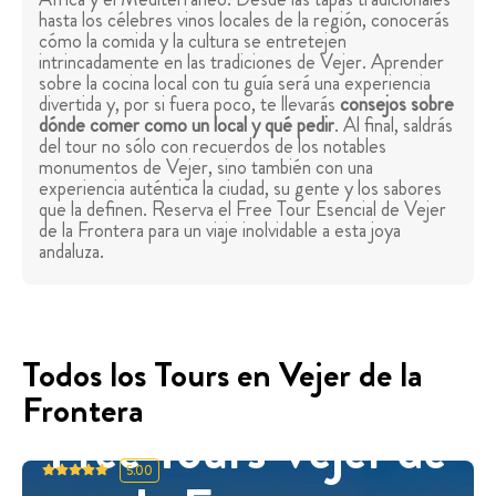
hasta los célebres vinos locales de la región, conocerás
cómo la comida y la cultura se entretejen
intrincadamente en las tradiciones de Vejer. Aprender
sobre la cocina local con tu guía será una experiencia
divertida y, por si fuera poco, te llevarás
consejos sobre
dónde comer como un local y qué pedir
. Al final, saldrás
del tour no sólo con recuerdos de los notables
monumentos de Vejer, sino también con una
experiencia auténtica la ciudad, su gente y los sabores
que la definen. Reserva el Free Tour Esencial de Vejer
de la Frontera para un viaje inolvidable a esta joya
andaluza.
Todos los Tours en Vejer de la
Frontera
Free Tours Vejer de
5.00