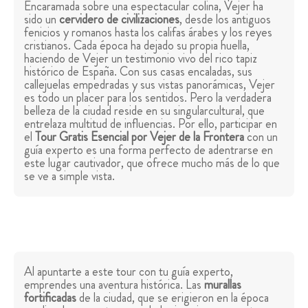
Encaramada sobre una espectacular colina, Vejer ha
sido un
cervidero de civilizaciones
, desde los antiguos
fenicios y romanos hasta los califas árabes y los reyes
cristianos. Cada época ha dejado su propia huella,
haciendo de Vejer un testimonio vivo del rico tapiz
histórico de España. Con sus casas encaladas, sus
callejuelas empedradas y sus vistas panorámicas, Vejer
es todo un placer para los sentidos. Pero la verdadera
belleza de la ciudad reside en su singularcultural, que
entrelaza multitud de influencias. Por ello, participar en
el
Tour Gratis Esencial por Vejer de la Frontera
con un
guía experto es una forma perfecto de adentrarse en
este lugar cautivador, que ofrece mucho más de lo que
se ve a simple vista.
Al apuntarte a este tour con tu guía experto,
emprendes una aventura histórica. Las
murallas
fortificadas
de la ciudad, que se erigieron en la época