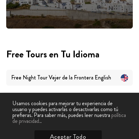
Free Tours en Tu Idioma
Free Night Tour Vejer de la Frontera
English
Usamos cookies para mejorar tu experiencia de
usuario y puedes activarlas o desactivarlas como tú
prefieras. Para saber más, puedes leer nuestra
política
Tour
Free Tour Vejer de
Free Tour Nocturno Vejer
de privacidad.
.
-
›
Gratis
la Frontera
de la Frontera
Aceptar Todo