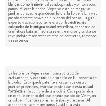
blancas como la nieve
, calles adoquinadas y pintorescos
patios. Al caer la noche, Vejer se viste de magia: las
piedras doradas resplandecen bajo el brillo de la luna y su
pasado vibrante revive en el silencio del ocaso. Tu guía
experto y apasionado te llevará por las
estrechas
callejuelas de la antigua ciudad amurallada
, escenario de
dramáticas batallas medievales entre moros y cristianos,
revelándote fascinantes relatos de conflictos, romance
y resistencia.
La historia de Vejer es un intrincado tapiz de
civilizaciones, y cada una dejó su sello en la fisonomía de
la ciudad. Esto queda patente al cruzar sus cuatro
puertas principales, entradas protegidas a esta
ciudad
fortaleza
en la cumbre de una colina. Cada portal abre
un capítulo distinto del apasionante pasado de Vejer, un
crisol de influencias romanas, árabes y cristianas. Al
ascender hacia el majestuoso Castillo, la vista