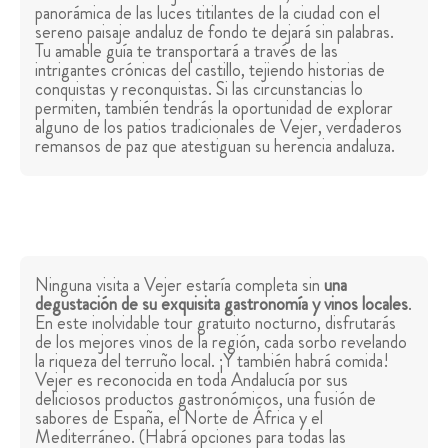
panorámica de las luces titilantes de la ciudad con el
sereno paisaje andaluz de fondo te dejará sin palabras.
Tu amable guía te transportará a través de las
intrigantes crónicas del castillo, tejiendo historias de
conquistas y reconquistas. Si las circunstancias lo
permiten, también tendrás la oportunidad de explorar
alguno de los patios tradicionales de Vejer, verdaderos
remansos de paz que atestiguan su herencia andaluza.
Ninguna visita a Vejer estaría completa sin
una
degustación de su exquisita gastronomía y vinos locales
.
En este inolvidable tour gratuito nocturno, disfrutarás
de los mejores vinos de la región, cada sorbo revelando
la riqueza del terruño local. ¡Y también habrá comida!
Vejer es reconocida en toda Andalucía por sus
deliciosos productos gastronómicos, una fusión de
sabores de España, el Norte de África y el
Mediterráneo. (Habrá opciones para todas las