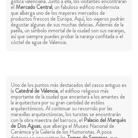
gótica valenciana. Junto a ella, los visitantes encontrarán
el
Mercado Central
, un fabuloso edificio modernista
que alberga uno de los mayores mercados de
productos frescos de Europa. Aquí, los viajeros podrán
degustar algunas de sus muchas delicias. Además de la
paella, un símbolo inmortal de la ciudad son sus naranjas,
así que siempre puedes probar la naranja confitada o el
cóctel de agua de Valencia.
Uno de los puntos más destacados del casco antiguo es
la
Catedral de Valencia
, el edificio religioso más
importante de la ciudad que encantará a los amantes de
la arquitectura por su gran cantidad de estilos
arquitectónicos. Al continuar su recorrido por las
maravillas arquitectónicas, los turistas se encontrarán
con la obra maestra del barroco, el
Palacio del Marqués
de Dos Aguas
, que alberga el Museo Nacional de
Cerámica y la Galería de los Humoristas. A poca
distancia se encuentran las
Torres de Serranos
, que