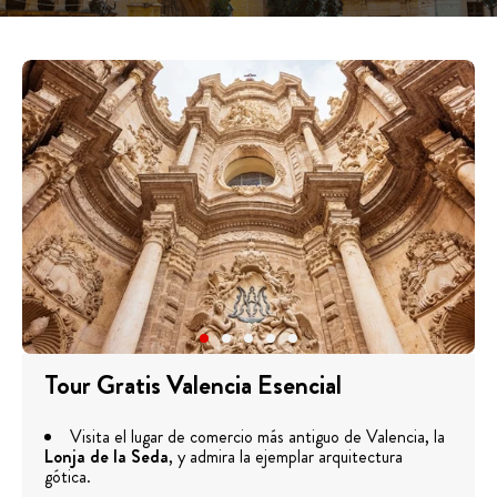
Tour Gratis Valencia Esencial
Visita el lugar de comercio más antiguo de Valencia, la
Lonja de la Seda
, y admira la ejemplar arquitectura
gótica.