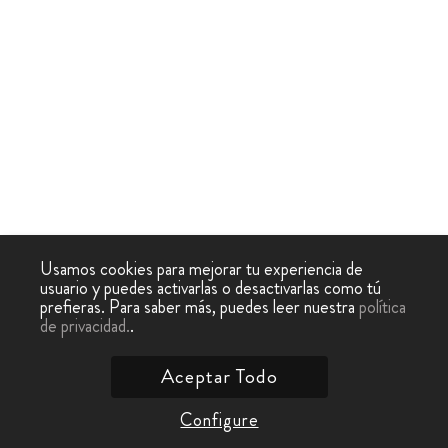
Usamos cookies para mejorar tu experiencia de
usuario y puedes activarlas o desactivarlas como tú
prefieras. Para saber más, puedes leer nuestra
política
de privacidad.
.
Aceptar Todo
Configure