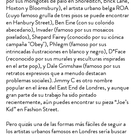
por sus monigotes de palo en Shoreditch, Brick Lane,
Hoxton y Bloomsbury), el artista urbano belga ROA
(cuyo famoso grulla de tres pisos se puede encontrar
en Hanbury Street), Ben Eine (con su colorido
abecedario), Invader (famoso por sus mosaicos
pixelados), Shepard Fairey (conocido por su icónica
campaña "Obey"), Phlegm (famoso por sus
intrincadas ilustraciones en blanco y negro), D*Face
(reconocido por sus murales y esculturas inspiradas
en el arte pop), y Dale Grimshaw (famoso por sus
retratos expresivos que a menudo destacan
problemas sociales). Jimmy C es otro nombre
popular en el área del East End de Londres, y aunque
gran parte de su trabajo ha sido pintado
recientemente, aún puedes encontrar su pieza “Joe’s
Kid” en Fashion Street.
Pero quizás una de las formas más fáciles de seguir a
los artistas urbanos famosos en Londres sería buscar