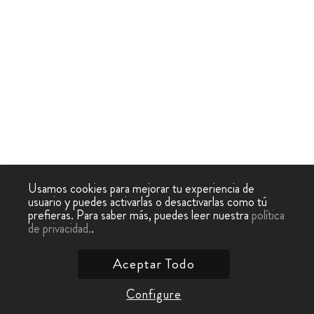
Usamos cookies para mejorar tu experiencia de
usuario y puedes activarlas o desactivarlas como tú
prefieras. Para saber más, puedes leer nuestra
política
de privacidad.
.
Aceptar Todo
Configure